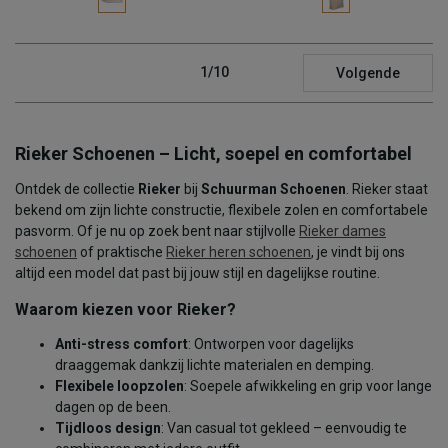
1/10
Volgende
Rieker Schoenen – Licht, soepel en comfortabel
Ontdek de collectie
Rieker
bij
Schuurman Schoenen
. Rieker staat
bekend om zijn lichte constructie, flexibele zolen en comfortabele
pasvorm. Of je nu op zoek bent naar stijlvolle
Rieker dames
schoenen
of praktische
Rieker heren schoenen
, je vindt bij ons
altijd een model dat past bij jouw stijl en dagelijkse routine.
Waarom kiezen voor Rieker?
Anti-stress comfort
: Ontworpen voor dagelijks
draaggemak dankzij lichte materialen en demping.
Flexibele loopzolen
: Soepele afwikkeling en grip voor lange
dagen op de been.
Tijdloos design
: Van casual tot gekleed – eenvoudig te