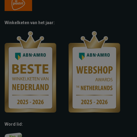
Winkelketen van het jaar:
Word lid: