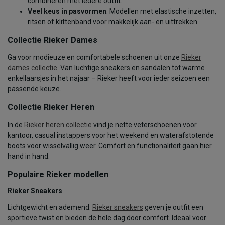
combineren met iedere outfit.
Veel keus in pasvormen
: Modellen met elastische inzetten,
ritsen of klittenband voor makkelijk aan- en uittrekken.
Collectie Rieker Dames
Ga voor modieuze en comfortabele schoenen uit onze
Rieker
dames collectie
. Van luchtige sneakers en sandalen tot warme
enkellaarsjes in het najaar – Rieker heeft voor ieder seizoen een
passende keuze.
Collectie Rieker Heren
In de
Rieker heren collectie
vind je nette veterschoenen voor
kantoor, casual instappers voor het weekend en waterafstotende
boots voor wisselvallig weer. Comfort en functionaliteit gaan hier
hand in hand.
Populaire Rieker modellen
Rieker Sneakers
Lichtgewicht en ademend:
Rieker sneakers
geven je outfit een
sportieve twist en bieden de hele dag door comfort. Ideaal voor