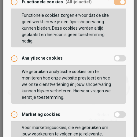
Functionele cookies
(Altijd actief)
Functionele cookies zorgen ervoor dat de site
goed werkt en we je een fijne shopervaring
kunnen bieden. Deze cookies worden altijd
geplaatst en hiervoor is geen toestemming
nodig.
Analytische cookies
We gebruiken analytische cookies om te
monitoren hoe onze website presteert en hoe
we onze dienstverlening én jouw shopervaring
kunnen blijven verbeteren. Hiervoor vragen we
eerst je toestemming.
Marketing cookies
Rieker
Rieker
Open Teen
Sneakers Laag
69,99
64,99
Voor marketingcookies, die we gebruiken om
79,99
jouw voorkeuren te volgen en je relevante,