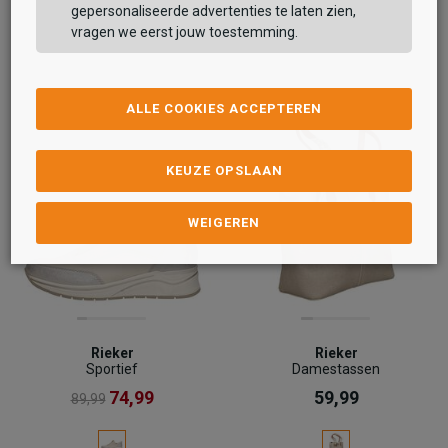
gepersonaliseerde advertenties te laten zien,
vragen we eerst jouw toestemming.
ALLE COOKIES ACCEPTEREN
KEUZE OPSLAAN
WEIGEREN
Rieker
Rieker
Sportief
Damestassen
74,99
59,99
89,99