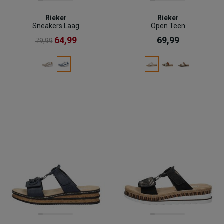
Rieker
Rieker
Sneakers Laag
Open Teen
64,99
69,99
79,99