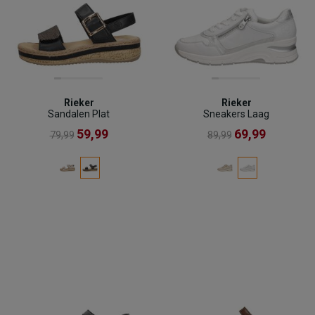
Rieker
Rieker
Sandalen Plat
Sneakers Laag
59,99
69,99
79,99
89,99