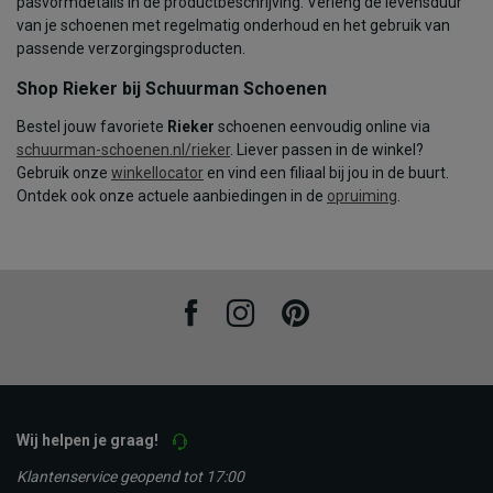
pasvormdetails in de productbeschrijving. Verleng de levensduur
van je schoenen met regelmatig onderhoud en het gebruik van
passende verzorgingsproducten.
Shop Rieker bij Schuurman Schoenen
Bestel jouw favoriete
Rieker
schoenen eenvoudig online via
schuurman-schoenen.nl/rieker
. Liever passen in de winkel?
Gebruik onze
winkellocator
en vind een filiaal bij jou in de buurt.
Ontdek ook onze actuele aanbiedingen in de
opruiming
.
Facebook
Instagram
Pinterest
Wij helpen je graag!
Klantenservice geopend tot 17:00