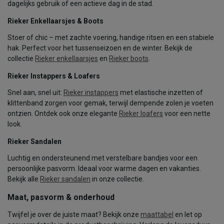
dagelijks gebruik of een actieve dag in de stad.
Rieker Enkellaarsjes & Boots
Stoer of chic – met zachte voering, handige ritsen en een stabiele
hak. Perfect voor het tussenseizoen en de winter. Bekijk de
collectie
Rieker enkellaarsjes
en
Rieker boots
.
Rieker Instappers & Loafers
Snel aan, snel uit:
Rieker instappers
met elastische inzetten of
klittenband zorgen voor gemak, terwijl dempende zolen je voeten
ontzien. Ontdek ook onze elegante
Rieker loafers
voor een nette
look.
Rieker Sandalen
Luchtig en ondersteunend met verstelbare bandjes voor een
persoonlijke pasvorm. Ideaal voor warme dagen en vakanties.
Bekijk alle
Rieker sandalen
in onze collectie.
Maat, pasvorm & onderhoud
Twijfel je over de juiste maat? Bekijk onze
maattabel
en let op