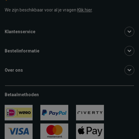
We zijn beschikbaar voor al je vragen
Klik hier
.
Klantenservice
Bestelinformatie
Over ons
Betaalmethoden
ideal
paypal
riverty