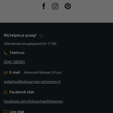
Facebook
Instagram
Pinterest
Wij helpen je graag!
Klantenservice geopend tot 17:00
Telefoon
0545-280081
E-mail
Antwoord binnen 24 uur
webshop@schuurman-schoenen.nl
Facebook chat
facebook.com/SchuurmanSchoenen
Live chat