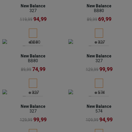
New Balance
New Balance
327
BB80
94,99
69,99
119,99
89,99
New Balance
New Balance
BB80
327
74,99
99,99
89,99
129,99
New Balance
New Balance
327
574
99,99
94,99
129,99
109,99