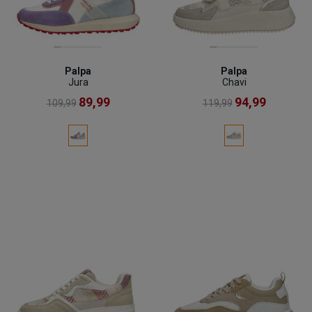
Palpa
Palpa
Jura
Chavi
89,99
94,99
109,99
119,99