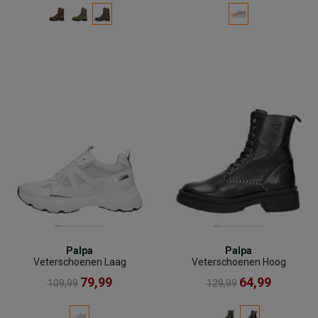
Palpa
Palpa
Veterschoenen Laag
Veterschoenen Hoog
79,99
64,99
109,99
129,99