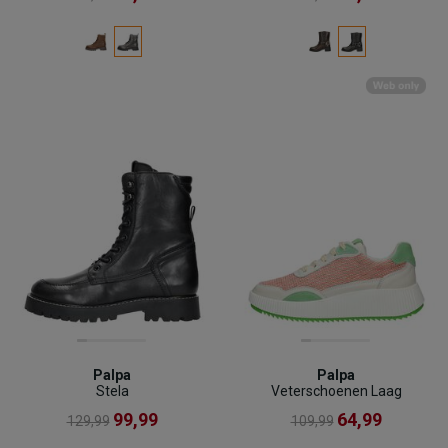
Palpa
Palpa
Stela
Veterschoenen Laag
99,99
64,99
129,99
109,99