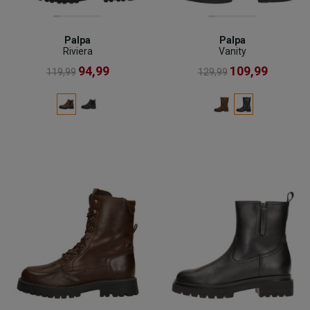
Palpa
Palpa
Riviera
Vanity
94,99
109,99
119,99
129,99