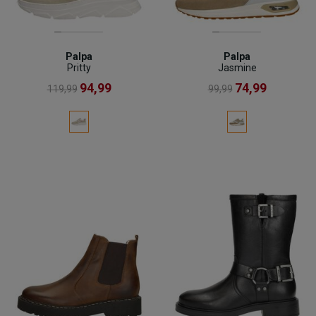
Palpa
Palpa
Pritty
Jasmine
94,99
74,99
119,99
99,99