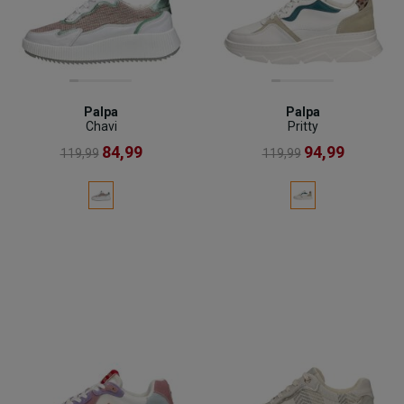
Palpa
Palpa
Chavi
Pritty
84,99
94,99
119,99
119,99