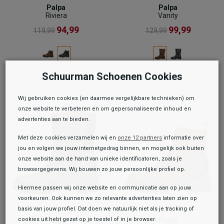
Palpa
Palpa
Riviera
Vanity
94,99
99,99
119,99
129,99
Schuurman Schoenen Cookies
Wij gebruiken cookies (en daarmee vergelijkbare technieken) om
onze website te verbeteren en om gepersonaliseerde inhoud en
advertenties aan te bieden.
Met deze cookies verzamelen wij en
onze 12 partners
informatie over
jou en volgen we jouw internetgedrag binnen, en mogelijk ook buiten
onze website aan de hand van unieke identificatoren, zoals je
browsergegevens. Wij bouwen zo jouw persoonlijke profiel op.
Hiermee passen wij onze website en communicatie aan op jouw
voorkeuren. Ook kunnen we zo relevante advertenties laten zien op
basis van jouw profiel. Dat doen we natuurlijk niet als je tracking of
cookies uit hebt gezet op je toestel of in je browser.
Palpa
Palpa