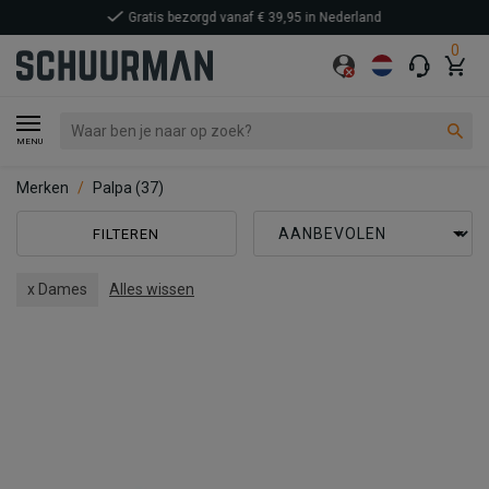
0
MENU
Merken
Palpa
(37)
FILTEREN
x Dames
Alles wissen