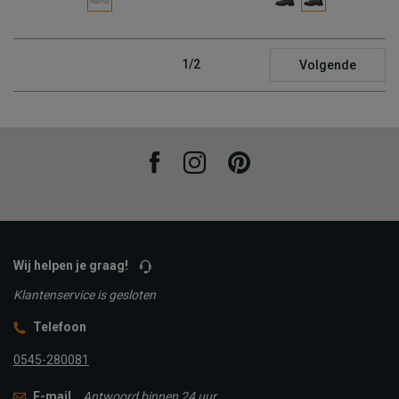
1/2
Volgende
Facebook
Instagram
Pinterest
Wij helpen je graag!
Klantenservice is gesloten
Telefoon
0545-280081
E-mail
Antwoord binnen 24 uur