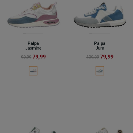
Palpa
Palpa
Jasmine
Jura
79,99
79,99
99,99
109,99