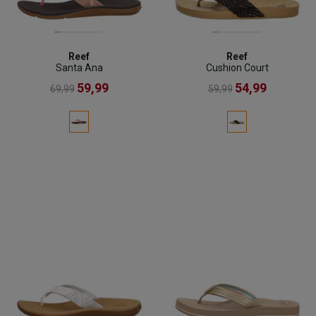
Reef
Reef
Santa Ana
Cushion Court
59,99
54,99
69,99
59,99