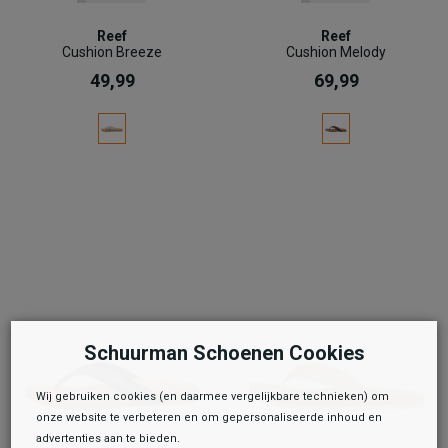
Reef
Reef
Cushion Breeze
Cushion Melody
49,99
69,99
Schuurman Schoenen Cookies
Wij gebruiken cookies (en daarmee vergelijkbare technieken) om
onze website te verbeteren en om gepersonaliseerde inhoud en
advertenties aan te bieden.