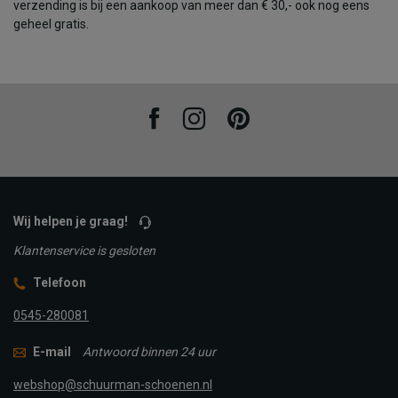
verzending is bij een aankoop van meer dan € 30,- ook nog eens
geheel gratis.
Facebook
Instagram
Pinterest
Wij helpen je graag!
Klantenservice is gesloten
Telefoon
0545-280081
E-mail
Antwoord binnen 24 uur
webshop@schuurman-schoenen.nl