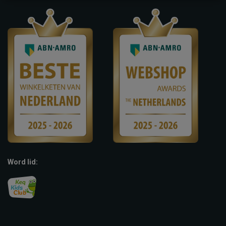
Word lid: