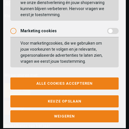
we onze dienstverlening én jouw shopervaring
kunnen blijven verbeteren. Hiervoor vragen we
eerst je toestemming.
Klantwaarderingen:
Marketing cookies
Voor marketingcookies, die we gebruiken om
jouw voorkeuren te volgen en je relevante,
gepersonaliseerde advertenties te laten zien,
vragen we eerst jouw toestemming.
Wij versturen met:
ALLE COOKIES ACCEPTEREN
KEUZE OPSLAAN
WEIGEREN
Winkelketen van het jaar: