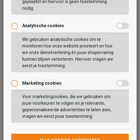
geplaatst en hiervoor is geen toestemming
Antarctica
Antarctica
nodig.
Evita
Snowboots
119,99
109,99
Analytische cookies
We gebruiken analytische cookies om te
monitoren hoe onze website presteert en hoe
we onze dienstverlening én jouw shopervaring
kunnen blijven verbeteren. Hiervoor vragen we
eerst je toestemming.
Marketing cookies
Voor marketingcookies, die we gebruiken om
jouw voorkeuren te volgen en je relevante,
gepersonaliseerde advertenties te laten zien,
vragen we eerst jouw toestemming.
Antarctica
Antarctica