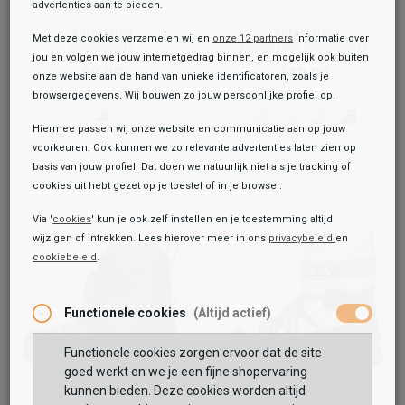
advertenties aan te bieden.
Antarctica
Antarctica
Met deze cookies verzamelen wij en
onze 12 partners
informatie over
Snowboots
Super Grip Snowboots
jou en volgen we jouw internetgedrag binnen, en mogelijk ook buiten
99,99
119,99
onze website aan de hand van unieke identificatoren, zoals je
browsergegevens. Wij bouwen zo jouw persoonlijke profiel op.
Hiermee passen wij onze website en communicatie aan op jouw
voorkeuren. Ook kunnen we zo relevante advertenties laten zien op
basis van jouw profiel. Dat doen we natuurlijk niet als je tracking of
cookies uit hebt gezet op je toestel of in je browser.
Via '
cookies
' kun je ook zelf instellen en je toestemming altijd
wijzigen of intrekken. Lees hierover meer in ons
privacybeleid
en
cookiebeleid
.
Functionele cookies
(Altijd actief)
Functionele cookies zorgen ervoor dat de site
goed werkt en we je een fijne shopervaring
kunnen bieden. Deze cookies worden altijd