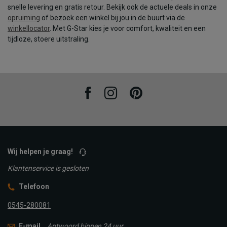
snelle levering en gratis retour. Bekijk ook de actuele deals in onze
opruiming
of bezoek een winkel bij jou in de buurt via de
winkellocator
. Met G-Star kies je voor comfort, kwaliteit en een
tijdloze, stoere uitstraling.
Facebook
Instagram
Pinterest
Wij helpen je graag!
Klantenservice is gesloten
Telefoon
0545-280081
E-mail
Antwoord binnen 24 uur