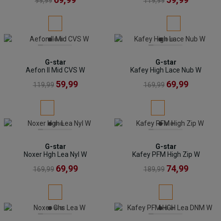
99,99
119,99
G-star
G-star
Aefon II Mid CVS W
Kafey High Lace Nub W
59,99
69,99
119,99
169,99
G-star
G-star
Noxer Hgh Lea Nyl W
Kafey PFM High Zip W
69,99
74,99
169,99
189,99