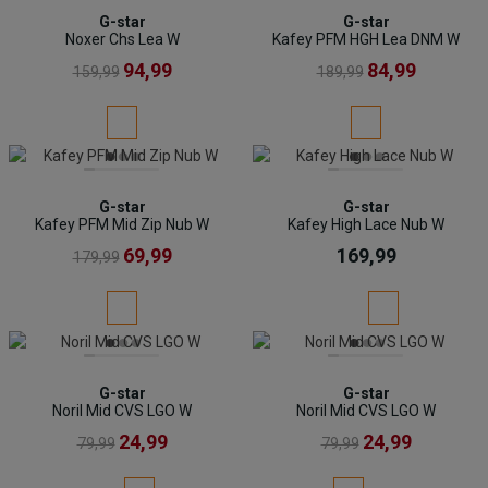
G-star
G-star
Noxer Chs Lea W
Kafey PFM HGH Lea DNM W
94,99
84,99
159,99
189,99
G-star
G-star
Kafey PFM Mid Zip Nub W
Kafey High Lace Nub W
69,99
169,99
179,99
G-star
G-star
Noril Mid CVS LGO W
Noril Mid CVS LGO W
24,99
24,99
79,99
79,99