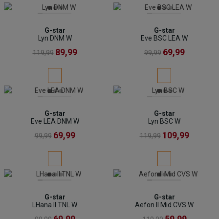
G-star
G-star
Lyn DNM W
Eve BSC LEA W
89,99
69,99
119,99
99,99
G-star
G-star
Eve LEA DNM W
Lyn BSC W
69,99
109,99
99,99
119,99
G-star
G-star
LHana II TNL W
Aefon II Mid CVS W
69,99
59,99