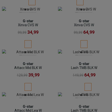
G-star
G-star
Xinva CVS W
Xinva CVS W
34,99
64,99
99,99
99,99
G-star
G-star
Attacc Mid BLK W
Lash TMB BLK W
39,99
64,99
129,99
149,99
G-star
G-star
Attacc Mid Lea W
Lash TMB BLK W