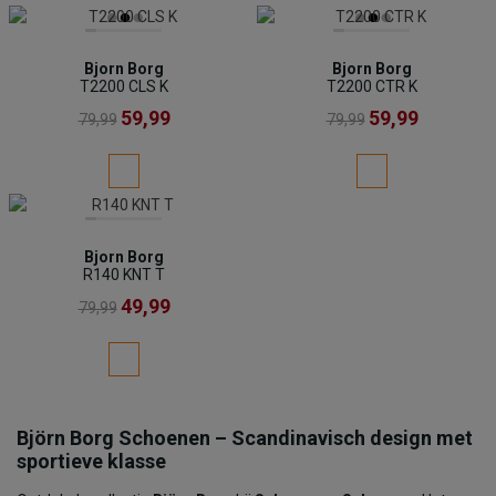
Bjorn Borg
Bjorn Borg
T2200 CLS K
T2200 CTR K
59,99
59,99
79,99
79,99
Bjorn Borg
R140 KNT T
49,99
79,99
Björn Borg Schoenen – Scandinavisch design met
sportieve klasse