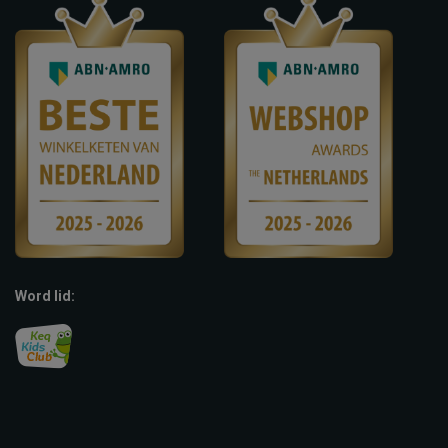
Word lid: