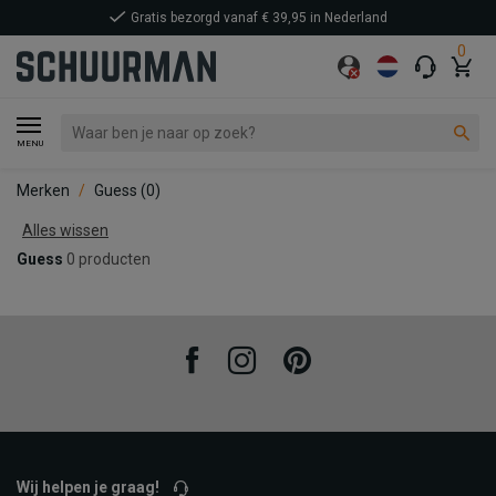
Gratis bezorgd vanaf € 39,95 in Nederland
0
MENU
Merken
Guess
(0)
Alles wissen
Guess
0 producten
Facebook
Instagram
Pinterest
Wij helpen je graag!