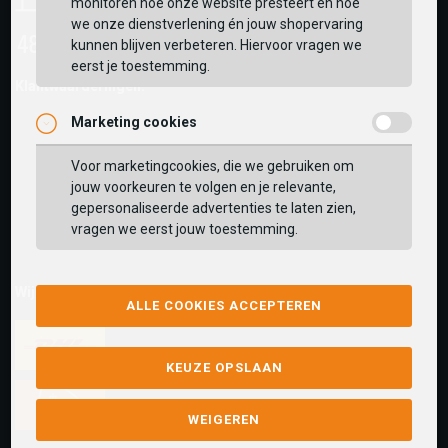
monitoren hoe onze website presteert en hoe
we onze dienstverlening én jouw shopervaring
kunnen blijven verbeteren. Hiervoor vragen we
eerst je toestemming.
Klantwaarderingen:
Marketing cookies
Voor marketingcookies, die we gebruiken om
jouw voorkeuren te volgen en je relevante,
gepersonaliseerde advertenties te laten zien,
vragen we eerst jouw toestemming.
Wij versturen met:
ALLE COOKIES ACCEPTEREN
KEUZE OPSLAAN
WEIGEREN