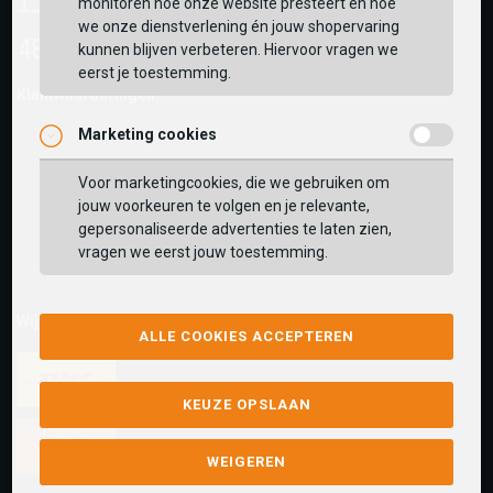
monitoren hoe onze website presteert en hoe
we onze dienstverlening én jouw shopervaring
kunnen blijven verbeteren. Hiervoor vragen we
eerst je toestemming.
Klantwaarderingen:
Marketing cookies
Voor marketingcookies, die we gebruiken om
jouw voorkeuren te volgen en je relevante,
gepersonaliseerde advertenties te laten zien,
vragen we eerst jouw toestemming.
Wij versturen met:
ALLE COOKIES ACCEPTEREN
KEUZE OPSLAAN
WEIGEREN