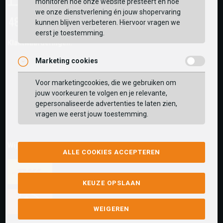
monitoren hoe onze website presteert en hoe
we onze dienstverlening én jouw shopervaring
kunnen blijven verbeteren. Hiervoor vragen we
eerst je toestemming.
Klantwaarderingen:
Marketing cookies
Voor marketingcookies, die we gebruiken om
jouw voorkeuren te volgen en je relevante,
gepersonaliseerde advertenties te laten zien,
vragen we eerst jouw toestemming.
Wij versturen met:
ALLE COOKIES ACCEPTEREN
KEUZE OPSLAAN
WEIGEREN