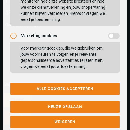
monitoren hoe onze website presteert en hoe
we onze dienstverlening én jouw shopervaring
kunnen blijven verbeteren. Hiervoor vragen we
eerst je toestemming.
Klantwaarderingen:
Marketing cookies
Voor marketingcookies, die we gebruiken om
jouw voorkeuren te volgen en je relevante,
gepersonaliseerde advertenties te laten zien,
vragen we eerst jouw toestemming.
Wij versturen met:
ALLE COOKIES ACCEPTEREN
KEUZE OPSLAAN
WEIGEREN