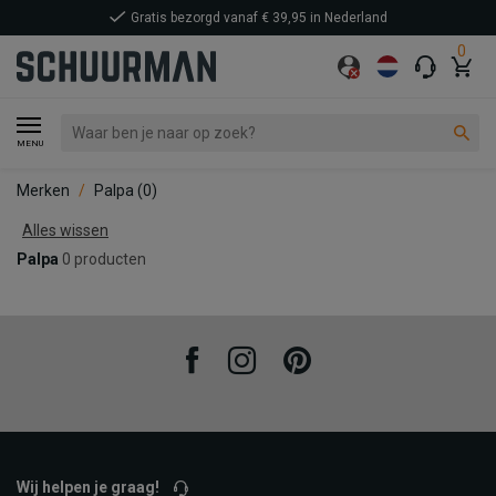
Gratis bezorgd vanaf € 39,95 in Nederland
0
MENU
Merken
Palpa
(0)
Alles wissen
Palpa
0 producten
Facebook
Instagram
Pinterest
Wij helpen je graag!