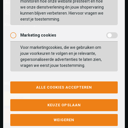
monitoren hoe onze website presteert en hoe
we onze dienstverlening én jouw shopervaring
kunnen blijven verbeteren. Hiervoor vragen we
eerst je toestemming.
Klantwaarderingen:
Marketing cookies
Voor marketingcookies, die we gebruiken om
jouw voorkeuren te volgen en je relevante,
gepersonaliseerde advertenties te laten zien,
vragen we eerst jouw toestemming.
Wij versturen met:
ALLE COOKIES ACCEPTEREN
KEUZE OPSLAAN
WEIGEREN