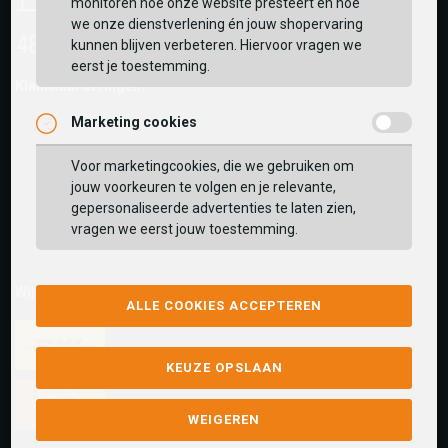
monitoren hoe onze website presteert en hoe
we onze dienstverlening én jouw shopervaring
kunnen blijven verbeteren. Hiervoor vragen we
eerst je toestemming.
Klantwaarderingen:
Marketing cookies
Voor marketingcookies, die we gebruiken om
jouw voorkeuren te volgen en je relevante,
gepersonaliseerde advertenties te laten zien,
vragen we eerst jouw toestemming.
Wij versturen met:
ALLE COOKIES ACCEPTEREN
KEUZE OPSLAAN
WEIGEREN