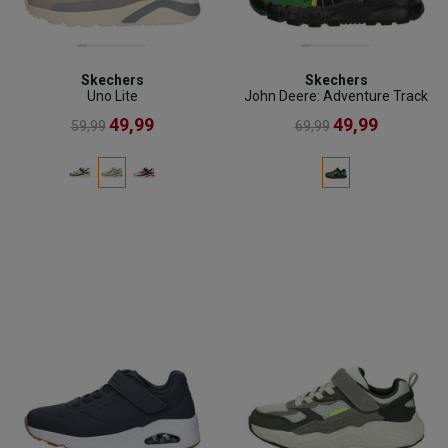
Skechers
Skechers
Uno Lite
John Deere: Adventure Track
49,99
49,99
59,99
69,99