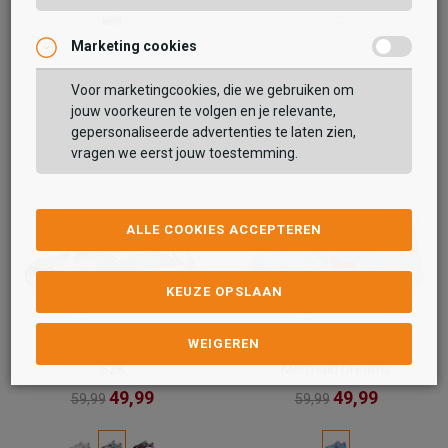
Marketing cookies
Voor marketingcookies, die we gebruiken om
jouw voorkeuren te volgen en je relevante,
gepersonaliseerde advertenties te laten zien,
vragen we eerst jouw toestemming.
ALLE COOKIES ACCEPTEREN
KEUZE OPSLAAN
WEIGEREN
Skechers
Skechers
S2K
Mermaid Dreams
49,99
49,99
59,99
59,99