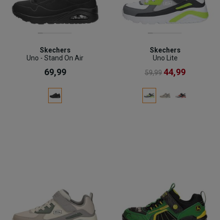
Skechers
Skechers
Uno - Stand On Air
Uno Lite
69,99
44,99
59,99