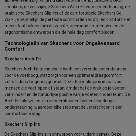
actieve levensstijl. Of je nu kiest voor de trendy Skechers UNO
sneakers, de veelzijdige Skechers Arch-Fit voor ondersteuning, de
praktische Skechers Slip-Ins of de comfortabele Skechers Go
Walk, je hebt altijd de perfecte combinatie van stijl en comfort. Het
merk staat bekend om de zachte, ademende materialen en de
ergonomische ontwerpen die de hele dag comfort bieden.
Technologieën van Skechers voor Ongeëvenaard
Comfort
Skechers Arch-Fit
Skechers Arch-Fit technologie biedt een verende ondersteuning
voor de voetboog, wat zorgt voor een optimaal draagcomfort,
zelfs tijdens langdurig gebruik. Deze technologie is ideaal voor
mensen die veel lopen of staan, omdat het de druk op je voeten
vermindert en de natuurlijke positie van je voeten ondersteunt. De
Arch-Fit inlegzolen zijn uitneembaar en bieden langdurige
ondersteuning, waardoor elke stap met de
veterschoen
is een
comfortabele stap.
Skechers Slip-Ins
De Skechers Slip-Ins zijn ontworpen voor ultiem gemak. Deze