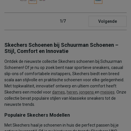
1/7
Volgende
Skechers Schoenen bij Schuurman Schoenen –
Stijl, Comfort en Innovatie
Ontdek de nieuwste collectie Skechers schoenen bij Schuurman
Schoenen! Of je nu op zoek bent naar sportieve sneakers, casual
slip-ons of comfortabele instappers, Skechers biedt een breed
scala aan stijlvolle en praktische schoenen voor elke gelegenheid.
Met topkwaliteit, innovatief ontwerp en ultiem comfort heeft
Skechers een model voor
dames
,
heren
,
jongens
en
meisjes
. Onze
collectie bevat populaire stijlen van klassieke sneakers tot de
nieuwste trends.
Populaire Skechers Modellen
Met Skechers haal je schoenen in huis die perfect passen bij je