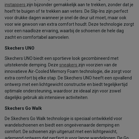
instappers
zijn bijzonder gemakkelijk aan te trekken, zonder dat je
hoeft te buigen of te trekken aan veters. De Slip-Ins zijn perfect
voor drukke dagen wanneer je snel de deur uit moet, maar ook
voor wie gewoon van extra comfort houdt. Deze technologie zorgt
voor een naadloze ervaring, waarbij de schoenen de hele dag
zacht en comfortabel aanvoelen.
Skechers UNO
Skechers UNO biedt een sportieve look gecombineerd met
uitstekende demping. Deze
sneakers
zijn voorzien van de
innovatieve Air-Cooled Memory Foam technologie, die zorgt voor
extra comfort bij elke stap. De Skechers UNO heeft een opvallend
ontwerp met een lichtgewicht constructie en biedt tegelijkertijd
optimale ondersteuning, waardoor ze ideaal zijn voor zowel
dagelijks gebruik als intensieve activiteiten.
Skechers Go Walk
De Skechers Go Walk technologie is speciaal ontwikkeld voor
wandelschoenen en biedt een ongeëvenaarde demping en
comfort. De schoenen zijn uitgerust met een lichtgewicht,
ademend ontwerp dat perfect is voor lange wandelingen. De Go