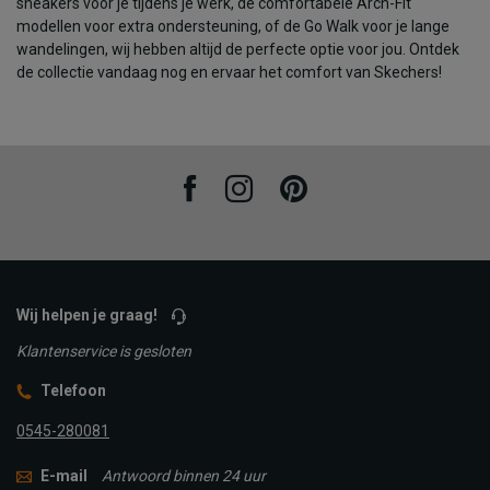
sneakers voor je tijdens je werk, de comfortabele Arch-Fit
modellen voor extra ondersteuning, of de Go Walk voor je lange
wandelingen, wij hebben altijd de perfecte optie voor jou. Ontdek
de collectie vandaag nog en ervaar het comfort van Skechers!
Facebook
Instagram
Pinterest
Wij helpen je graag!
Klantenservice is gesloten
Telefoon
0545-280081
E-mail
Antwoord binnen 24 uur