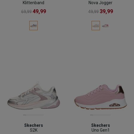
Klittenband
Nova Jogger
49,99
39,99
69,99
49,99
Skechers
Skechers
S2K
Uno Gen1