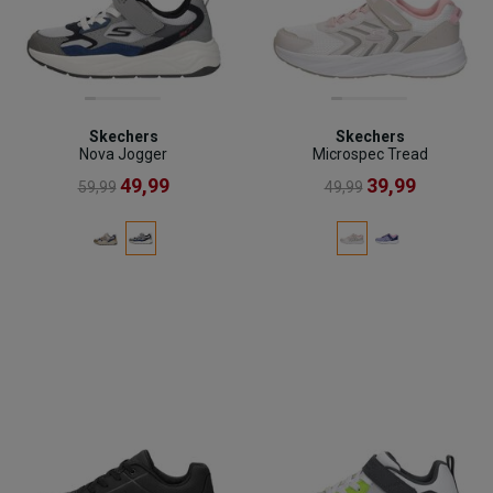
Skechers
Skechers
Nova Jogger
Microspec Tread
49,99
39,99
59,99
49,99