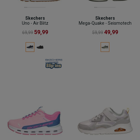
Skechers
Skechers
Uno - Air Blitz
Mega-Quake - Seismotech
59,99
49,99
69,99
59,99