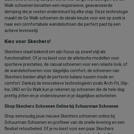
Walk-schoenen bevatten een responsieve, geavanceerde
demping die je voeten ondersteunt bij elke stap. Deze technologie
maakt de Go Walk-schoenen de ideale keuze voor wie op zoek is
naar een comfortabele wandelschoen die perfect past bij een
actieve levensstijl.
Kies voor Skechers!
Skechers staat bekend om zijn focus op zowel stijl als
functionaliteit. Of je nu kiest voor de atletische modellen voor
sportieve prestaties, de casual schoenen voor een relaxte look, of
de wandelschoenen voor dagelijks comfort, de schoenen van
Skechers bieden altijd de perfecte balans tussen mode en
comfort. Dankzij de innovatieve technologieën zoals Arch-Fit, Slip-
Ins, UNO en Go Walk kun je rekenen op schoenen die de hele dag
prettig zitten en je ondersteunen in je dagelijkse activiteiten.
Shop Skechers Schoenen Online bij Schuurman Schoenen
Shop eenvoudig jouw nieuwe Skechers schoenen online bij
Schuurman Schoenen en profiteer van de snelle levering en een
flexibel retourbeleid. Of je nu kiest voor een paar Skechers