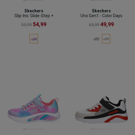
Skechers
Skechers
Slip-Ins: Glide-Step +
Uno Gen1 - Color Days
54,99
49,99
59,99
69,99