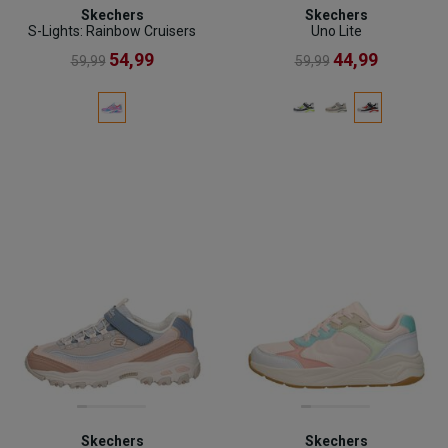
Skechers
Skechers
S-Lights: Rainbow Cruisers
Uno Lite
54,99
44,99
59,99
59,99
Skechers
Skechers