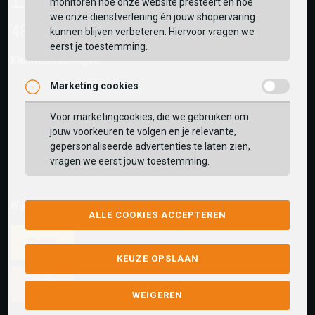
monitoren hoe onze website presteert en hoe
we onze dienstverlening én jouw shopervaring
kunnen blijven verbeteren. Hiervoor vragen we
eerst je toestemming.
Klantwaarderingen:
Marketing cookies
Voor marketingcookies, die we gebruiken om
jouw voorkeuren te volgen en je relevante,
gepersonaliseerde advertenties te laten zien,
vragen we eerst jouw toestemming.
Wij versturen met:
ALLE COOKIES ACCEPTEREN
KEUZE OPSLAAN
WEIGEREN