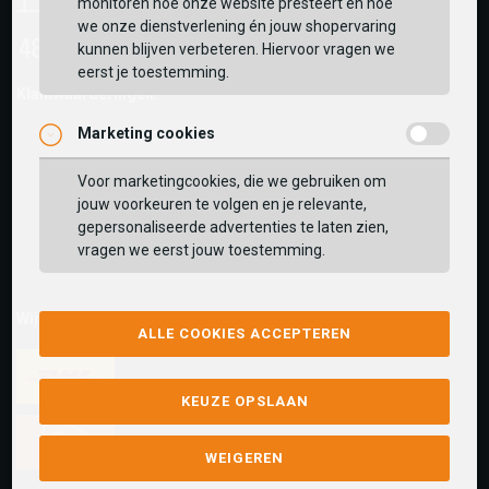
monitoren hoe onze website presteert en hoe
we onze dienstverlening én jouw shopervaring
kunnen blijven verbeteren. Hiervoor vragen we
eerst je toestemming.
Klantwaarderingen:
Marketing cookies
Voor marketingcookies, die we gebruiken om
jouw voorkeuren te volgen en je relevante,
gepersonaliseerde advertenties te laten zien,
vragen we eerst jouw toestemming.
Wij versturen met:
ALLE COOKIES ACCEPTEREN
KEUZE OPSLAAN
WEIGEREN