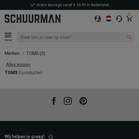
Gratis bezorgd vanaf € 39,95 in Nederland
0
MENU
Merken
TOMS
(0)
Alles wissen
TOMS
0 producten
Facebook
Instagram
Pinterest
Wij helpen je graag!