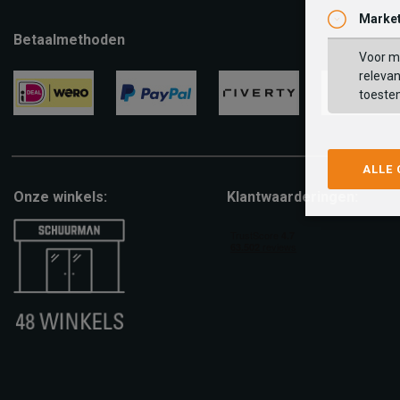
Market
Betaalmethoden
Voor ma
relevan
toeste
ideal
paypal
riverty
visa
ALLE
Onze winkels:
Klantwaarderingen: