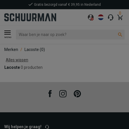
Gratis bezorgd vanaf € 39,95 in Nederland
0
MENU
Merken
Lacoste
(0)
Alles wissen
Lacoste
0 producten
Facebook
Instagram
Pinterest
Wij helpen je graag!