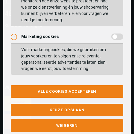
monitoren hoe onze website presteert en hoe
we onze dienstverlening én jouw shopervaring
kunnen blijven verbeteren. Hiervoor vragen we
eerst je toestemming.
Klantwaarderingen:
Marketing cookies
Voor marketingcookies, die we gebruiken om
jouw voorkeuren te volgen en je relevante,
gepersonaliseerde advertenties te laten zien,
vragen we eerst jouw toestemming.
Wij versturen met:
ALLE COOKIES ACCEPTEREN
KEUZE OPSLAAN
WEIGEREN