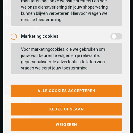
monitoren hoe onze website presteert en hoe
we onze dienstverlening én jouw shopervaring
kunnen blijven verbeteren. Hiervoor vragen we
eerst je toestemming.
Klantwaarderingen:
Marketing cookies
Voor marketingcookies, die we gebruiken om
jouw voorkeuren te volgen en je relevante,
gepersonaliseerde advertenties te laten zien,
vragen we eerst jouw toestemming.
Wij versturen met:
ALLE COOKIES ACCEPTEREN
KEUZE OPSLAAN
WEIGEREN