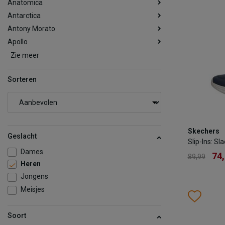
Anatomica
Antarctica
Antony Morato
Apollo
Zie meer
Sorteren
Skechers
Skechers
Slip-Ins: S
Geslacht
Slip-Ins: Sl
74
89,99
Dames
74
89,99
Heren
Kleur
Jongens
Meisjes
Wish
Wis
Maat
Soort
39.5