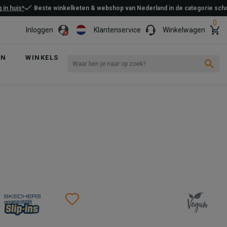
 in huis*
Beste winkelketen & webshop van Nederland in de categorie sc
0
Inloggen
Klantenservice
Winkelwagen
EN
WINKELS
Wishlist
Wishlist