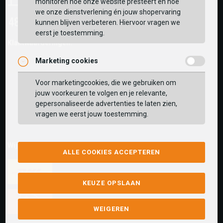
monitoren hoe onze website presteert en hoe
we onze dienstverlening én jouw shopervaring
kunnen blijven verbeteren. Hiervoor vragen we
eerst je toestemming.
Klantwaarderingen:
Marketing cookies
Voor marketingcookies, die we gebruiken om
jouw voorkeuren te volgen en je relevante,
gepersonaliseerde advertenties te laten zien,
vragen we eerst jouw toestemming.
Wij versturen met:
ALLE COOKIES ACCEPTEREN
KEUZE OPSLAAN
WEIGEREN