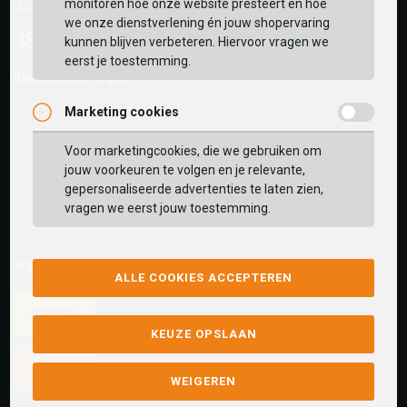
monitoren hoe onze website presteert en hoe
we onze dienstverlening én jouw shopervaring
kunnen blijven verbeteren. Hiervoor vragen we
eerst je toestemming.
Klantwaarderingen:
Marketing cookies
Voor marketingcookies, die we gebruiken om
jouw voorkeuren te volgen en je relevante,
gepersonaliseerde advertenties te laten zien,
vragen we eerst jouw toestemming.
Wij versturen met:
ALLE COOKIES ACCEPTEREN
KEUZE OPSLAAN
WEIGEREN