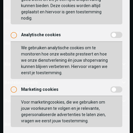
kunnen bieden. Deze cookies worden altijd
Facebook chat
geplaatst en hiervoor is geen toestemming
nodig.
facebook.com/SchuurmanSchoenen
Live chat
Analytische cookies
We zijn beschikbaar voor al je vragen
Klik hier
.
We gebruiken analytische cookies om te
monitoren hoe onze website presteert en hoe
we onze dienstverlening én jouw shopervaring
Klantenservice
kunnen blijven verbeteren. Hiervoor vragen we
eerst je toestemming.
Bestelinformatie
Marketing cookies
Over ons
Voor marketingcookies, die we gebruiken om
jouw voorkeuren te volgen en je relevante,
gepersonaliseerde advertenties te laten zien,
vragen we eerst jouw toestemming.
Betaalmethoden