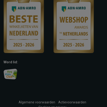
Word lid:
Algemene voorwaarden
Actievoorwaarden