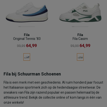
Fila
Fila
Original Tennis '83
Fila Casim
64,99
64,99
99,99
99,99
Fila bij Schuurman Schoenen
Fila is een merk met een geschiedenis. Al ruim honderd jaar focust
het Italiaanse sportmerk zich op de hedendaagse streetwear. De
sneakers van Fila zijn razend populair en passen helemaal bij de
athleisure trend. Bekijk de collectie online of kom langs in één van
onze winkels!