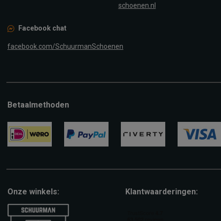
schoenen.nl
Facebook chat
facebook.com/SchuurmanSchoenen
Betaalmethoden
ideal
paypal
riverty
visa
Onze winkels:
Klantwaarderingen: