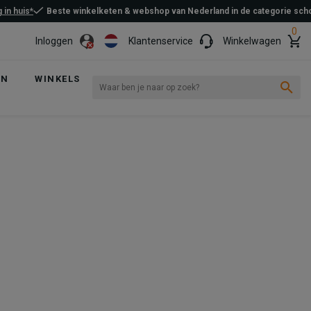
 in huis*
Beste winkelketen & webshop van Nederland in de categorie sc
0
Inloggen
Klantenservice
Winkelwagen
EN
WINKELS