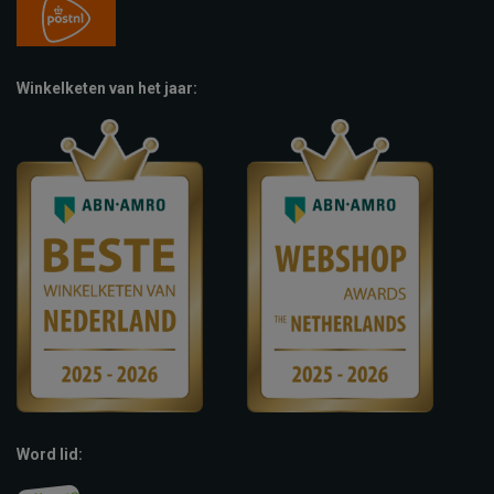
Winkelketen van het jaar:
Word lid: