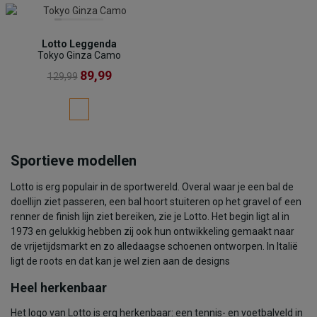
Lotto Leggenda
Tokyo Ginza Camo
89,99
129,99
Sportieve modellen
Lotto is erg populair in de sportwereld. Overal waar je een bal de
doellijn ziet passeren, een bal hoort stuiteren op het gravel of een
renner de finish lijn ziet bereiken, zie je Lotto. Het begin ligt al in
1973 en gelukkig hebben zij ook hun ontwikkeling gemaakt naar
de vrijetijdsmarkt en zo alledaagse schoenen ontworpen. In Italië
ligt de roots en dat kan je wel zien aan de designs
Heel herkenbaar
Het logo van Lotto is erg herkenbaar: een tennis- en voetbalveld in