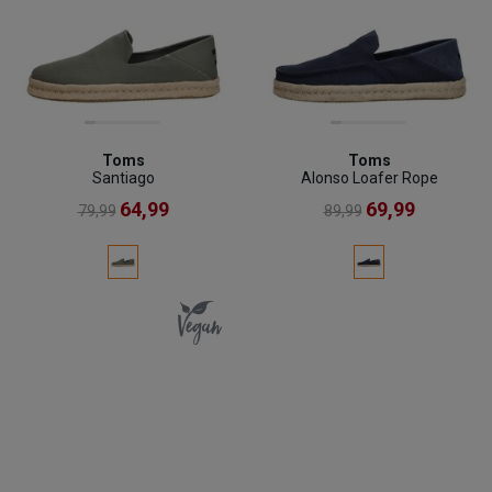
Toms
Toms
Santiago
Alonso Loafer Rope
64,99
69,99
79,99
89,99