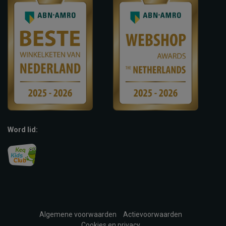
Word lid:
Algemene voorwaarden
Actievoorwaarden
Cookies en privacy