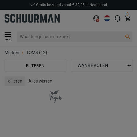
Gratis bezorgd vanaf € 39,95 in Nederland
0
MENU
Merken
TOMS
(12)
FILTEREN
x Heren
Alles wissen