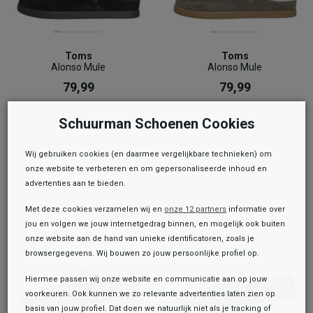
Toms
Toms
Alonso Mule
Alonso Mule
79,99
79,99
Schuurman Schoenen Cookies
Wij gebruiken cookies (en daarmee vergelijkbare technieken) om
onze website te verbeteren en om gepersonaliseerde inhoud en
advertenties aan te bieden.
Met deze cookies verzamelen wij en
onze 12 partners
informatie over
jou en volgen we jouw internetgedrag binnen, en mogelijk ook buiten
onze website aan de hand van unieke identificatoren, zoals je
browsergegevens. Wij bouwen zo jouw persoonlijke profiel op.
Hiermee passen wij onze website en communicatie aan op jouw
voorkeuren. Ook kunnen we zo relevante advertenties laten zien op
basis van jouw profiel. Dat doen we natuurlijk niet als je tracking of