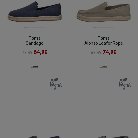
Toms
Toms
Santiago
Alonso Loafer Rope
64,99
74,99
79,99
89,99