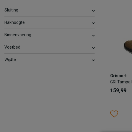
Sluiting
TOEV
Hakhoogte
Binnenvoering
Voetbed
Wijdte
Grisport
Grisport
GRI Tampa
GRI Tampa 
159,99
159,99
Kleur
Wish
Wis
Maat
37
38