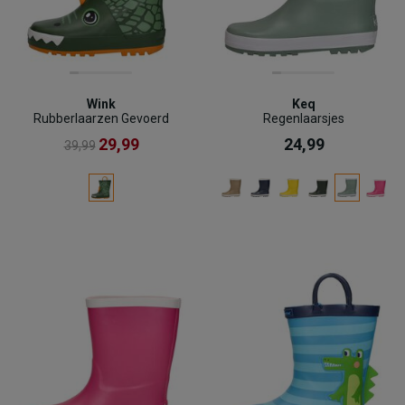
Wink
Keq
Rubberlaarzen Gevoerd
Regenlaarsjes
29,99
24,99
39,99