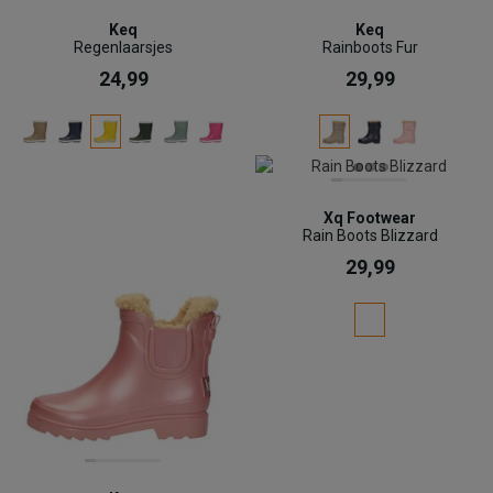
Keq
Keq
Regenlaarsjes
Rainboots Fur
24,99
29,99
Xq Footwear
Rain Boots Blizzard
29,99