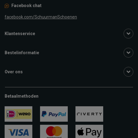
Facebook chat
facebook.com/SchuurmanSchoenen
Klantenservice
Bestelinformatie
Over ons
Betaalmethoden
ideal
paypal
riverty