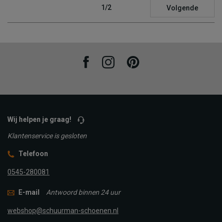
1/2
Volgende
Facebook
Instagram
Pinterest
Wij helpen je graag!
Klantenservice is gesloten
Telefoon
0545-280081
E-mail
Antwoord binnen 24 uur
webshop@schuurman-schoenen.nl