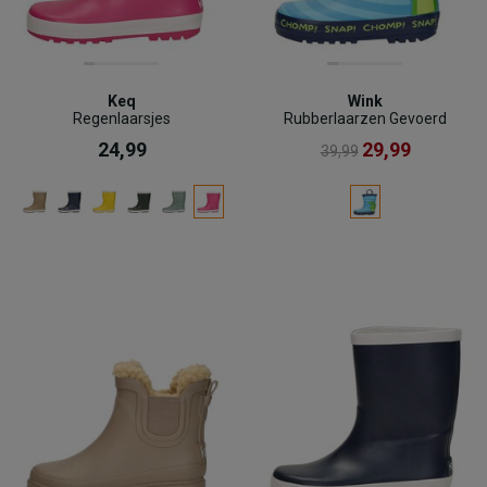
Keq
Wink
Regenlaarsjes
Rubberlaarzen Gevoerd
24,99
29,99
39,99