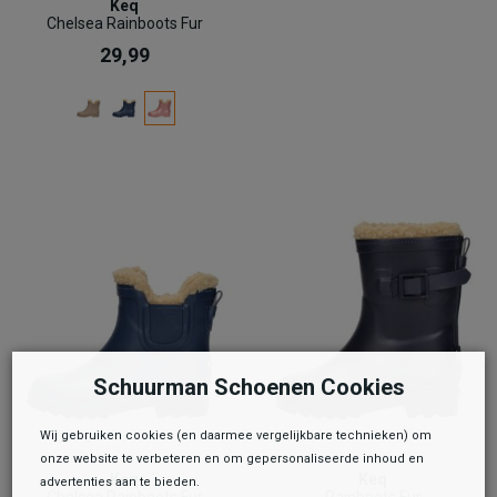
Keq
Chelsea Rainboots Fur
29,99
Schuurman Schoenen Cookies
Wij gebruiken cookies (en daarmee vergelijkbare technieken) om
onze website te verbeteren en om gepersonaliseerde inhoud en
Keq
Keq
advertenties aan te bieden.
Chelsea Rainboots Fur
Rainboots Fur