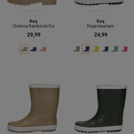
Keq
Keq
Chelsea Rainboots Fur
Regenlaarsjes
29,99
24,99