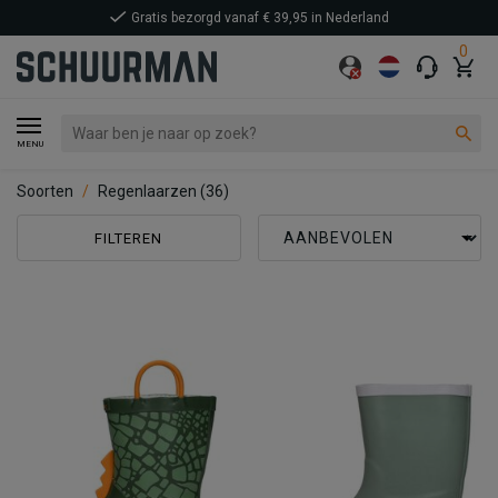
Gratis bezorgd vanaf € 39,95 in Nederland
0
MENU
Soorten
Regenlaarzen
(36)
FILTEREN