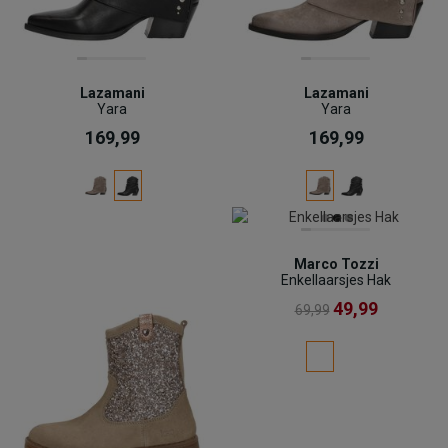
Lazamani
Lazamani
Yara
Yara
169,99
169,99
Marco Tozzi
Enkellaarsjes Hak
49,99
69,99