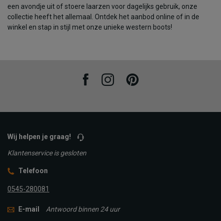
een avondje uit of stoere laarzen voor dagelijks gebruik, onze
collectie heeft het allemaal. Ontdek het aanbod online of in de
winkel en stap in stijl met onze unieke western boots!
Facebook
Instagram
Pinterest
Wij helpen je graag!
Klantenservice is gesloten
Telefoon
0545-280081
E-mail
Antwoord binnen 24 uur