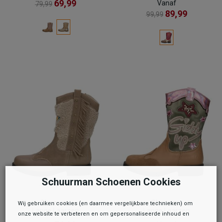
69,99
Vanaf
79,99
89,99
99,99
Schuurman Schoenen Cookies
Shoesme
Shoesme
Wij gebruiken cookies (en daarmee vergelijkbare technieken) om
Lange Laarzen
Lange Laarzen
onze website te verbeteren en om gepersonaliseerde inhoud en