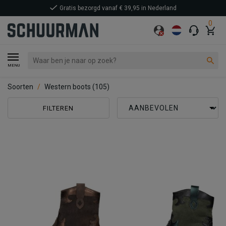
Gratis bezorgd vanaf € 39,95 in Nederland
0
MENU
Soorten
Western boots
(105)
FILTEREN