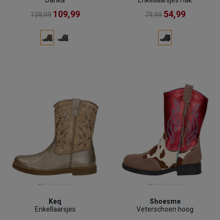
109,99
54,99
139,99
79,99
Keq
Shoesme
Enkellaarsjes
Veterschoen hoog