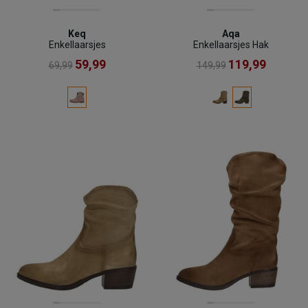
Keq
Aqa
Enkellaarsjes
Enkellaarsjes Hak
59,99
119,99
69,99
149,99