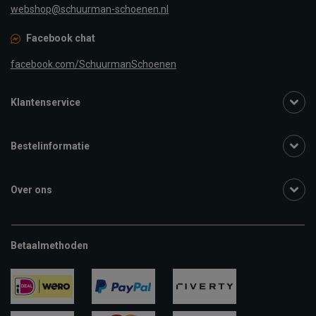
webshop@schuurman-schoenen.nl
Facebook chat
facebook.com/SchuurmanSchoenen
Klantenservice
Bestelinformatie
Over ons
Betaalmethoden
ideal
paypal
riverty