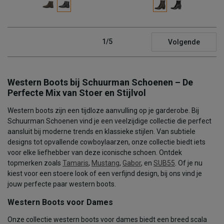
1/5
Volgende
Western Boots bij Schuurman Schoenen – De
Perfecte Mix van Stoer en Stijlvol
Western boots zijn een tijdloze aanvulling op je garderobe. Bij
Schuurman Schoenen vind je een veelzijdige collectie die perfect
aansluit bij moderne trends en klassieke stijlen. Van subtiele
designs tot opvallende cowboylaarzen, onze collectie biedt iets
voor elke liefhebber van deze iconische schoen. Ontdek
topmerken zoals
Tamaris
,
Mustang
,
Gabor
, en
SUB55
. Of je nu
kiest voor een stoere look of een verfijnd design, bij ons vind je
jouw perfecte paar western boots.
Western Boots voor Dames
Onze collectie western boots voor dames biedt een breed scala