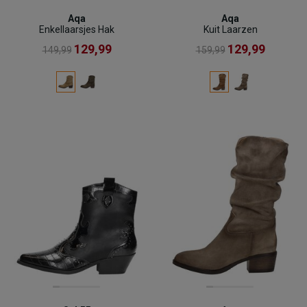
Aqa
Aqa
Enkellaarsjes Hak
Kuit Laarzen
129,99
129,99
149,99
159,99