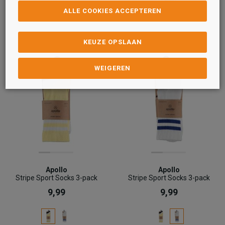
ALLE COOKIES ACCEPTEREN
KEUZE OPSLAAN
WEIGEREN
Apollo
Apollo
Stripe Sport Socks 3-pack
Stripe Sport Socks 3-pack
9,99
9,99