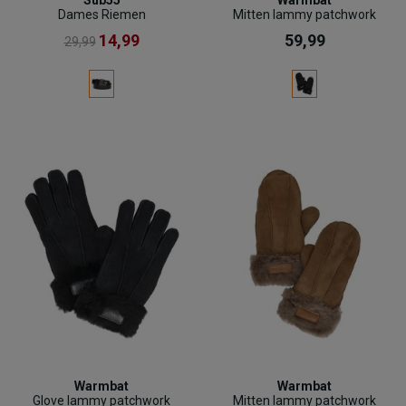
Dames Riemen
Mitten lammy patchwork
14,99
59,99
29,99
Warmbat
Warmbat
Glove lammy patchwork
Mitten lammy patchwork