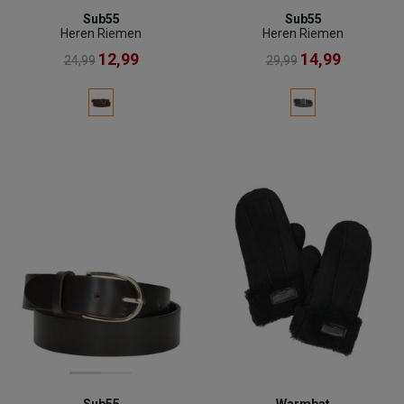
Sub55
Sub55
Heren Riemen
Heren Riemen
12,99
14,99
24,99
29,99
Sub55
Warmbat