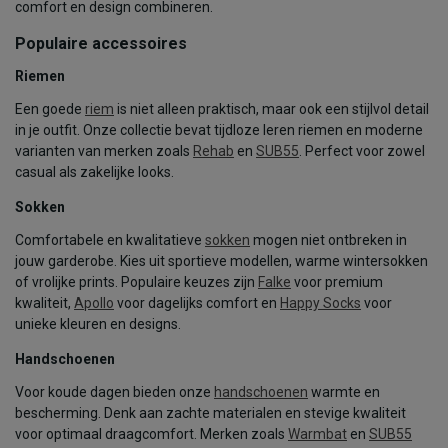
comfort en design combineren.
Populaire accessoires
Riemen
Een goede
riem
is niet alleen praktisch, maar ook een stijlvol detail
in je outfit. Onze collectie bevat tijdloze leren riemen en moderne
varianten van merken zoals
Rehab
en
SUB55
. Perfect voor zowel
casual als zakelijke looks.
Sokken
Comfortabele en kwalitatieve
sokken
mogen niet ontbreken in
jouw garderobe. Kies uit sportieve modellen, warme wintersokken
of vrolijke prints. Populaire keuzes zijn
Falke
voor premium
kwaliteit,
Apollo
voor dagelijks comfort en
Happy Socks
voor
unieke kleuren en designs.
Handschoenen
Voor koude dagen bieden onze
handschoenen
warmte en
bescherming. Denk aan zachte materialen en stevige kwaliteit
voor optimaal draagcomfort. Merken zoals
Warmbat
en
SUB55