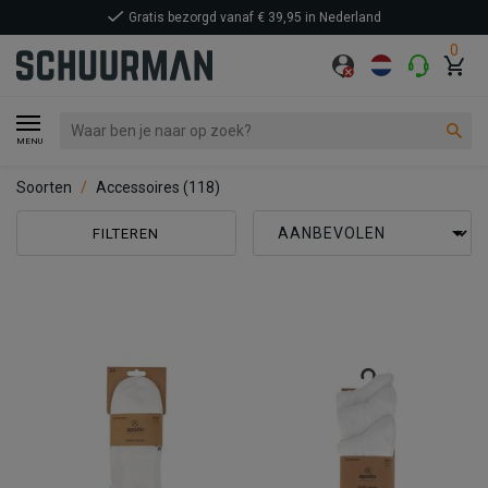
Gratis bezorgd vanaf € 39,95 in Nederland
0
MENU
Soorten
Accessoires
(118)
FILTEREN