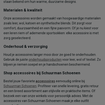
staan bekend om hun warme, duurzame designs.
Materialen & kwaliteit
Onze accessoires worden gemaakt van hoogwaardige materialen
zoals leer, wol, katoen en synthetische blends. Dit zorgt voor
comfort, duurzaamheid en een fijne pasvorm. Of je nu kiest voor
een leren riem of ademende sportsokken: elke accessoire is met
zorg geselecteerd.
Onderhoud & verzorging
Houd je accessoires langer mooi door ze goed te onderhouden.
Gebruik de juiste
onderhoudsproducten
voor leer, wol of textiel. Zo
blijven je riemen soepel en je handschoenen beschermend.
Shop accessoires bij Schuurman Schoenen
Bestel jouw favoriete
accessoires
eenvoudig online bij
Schuurman Schoenen
. Profiteer van snelle levering, gratis retour
en een breed assortiment aan stijlvolle en praktische items. Of
bezoek een van onze winkels voor persoonlijk advies. Met de
accessoires van Schuurman Schoenen maak je elke outfit