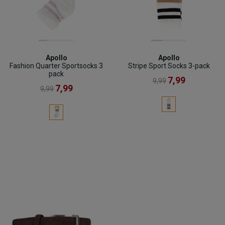
Apollo
Apollo
Fashion Quarter Sportsocks 3
Stripe Sport Socks 3-pack
pack
7,99
9,99
7,99
9,99