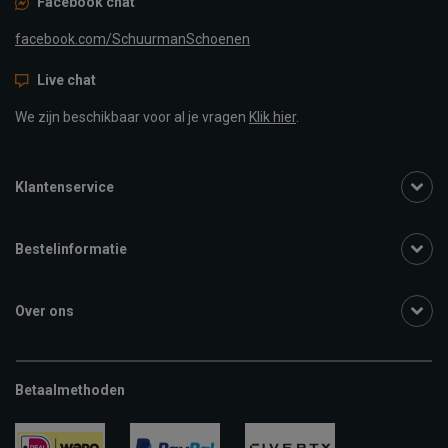
Facebook chat
facebook.com/SchuurmanSchoenen
Live chat
We zijn beschikbaar voor al je vragen
Klik hier
.
Klantenservice
Bestelinformatie
Over ons
Betaalmethoden