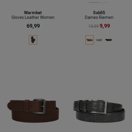
Warmbat
Sub55
Gloves Leather Women
Dames Riemen
69,99
9,99
19,99