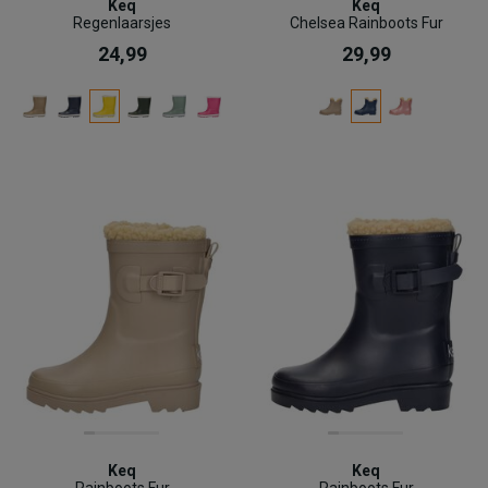
Keq
Keq
Regenlaarsjes
Chelsea Rainboots Fur
24,99
29,99
Keq
Keq
Rainboots Fur
Rainboots Fur