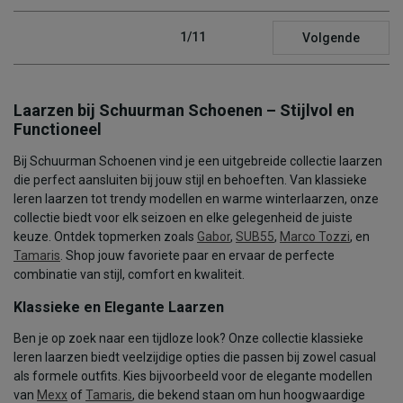
1/11
Volgende
Laarzen bij Schuurman Schoenen – Stijlvol en
Functioneel
Bij Schuurman Schoenen vind je een uitgebreide collectie laarzen
die perfect aansluiten bij jouw stijl en behoeften. Van klassieke
leren laarzen tot trendy modellen en warme winterlaarzen, onze
collectie biedt voor elk seizoen en elke gelegenheid de juiste
keuze. Ontdek topmerken zoals
Gabor
,
SUB55
,
Marco Tozzi
, en
Tamaris
. Shop jouw favoriete paar en ervaar de perfecte
combinatie van stijl, comfort en kwaliteit.
Klassieke en Elegante Laarzen
Ben je op zoek naar een tijdloze look? Onze collectie klassieke
leren laarzen biedt veelzijdige opties die passen bij zowel casual
als formele outfits. Kies bijvoorbeeld voor de elegante modellen
van
Mexx
of
Tamaris
, die bekend staan om hun hoogwaardige