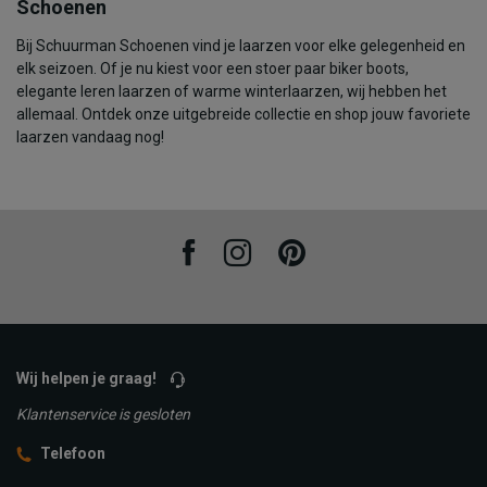
Schoenen
Bij Schuurman Schoenen vind je laarzen voor elke gelegenheid en
elk seizoen. Of je nu kiest voor een stoer paar biker boots,
elegante leren laarzen of warme winterlaarzen, wij hebben het
allemaal. Ontdek onze uitgebreide collectie en shop jouw favoriete
laarzen vandaag nog!
Facebook
Instagram
Pinterest
Wij helpen je graag!
Klantenservice is gesloten
Telefoon