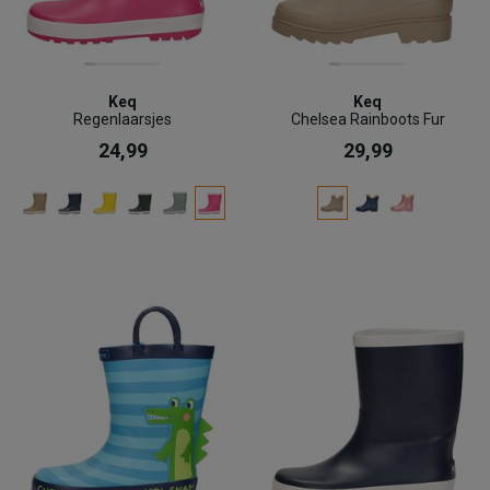
Keq
Keq
Regenlaarsjes
Chelsea Rainboots Fur
24,99
29,99