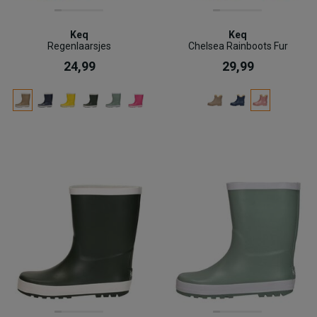
Keq
Keq
Regenlaarsjes
Chelsea Rainboots Fur
24,99
29,99