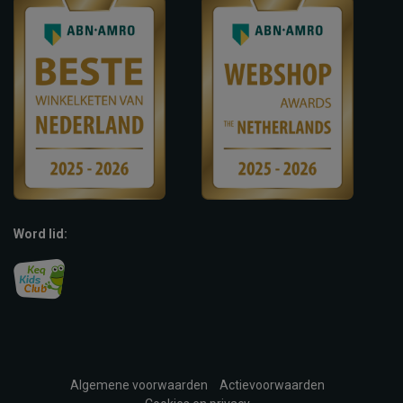
Word lid:
Algemene voorwaarden
Actievoorwaarden