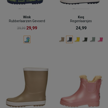
Wink
Keq
Rubberlaarzen Gevoerd
Regenlaarsjes
29,99
24,99
39,99