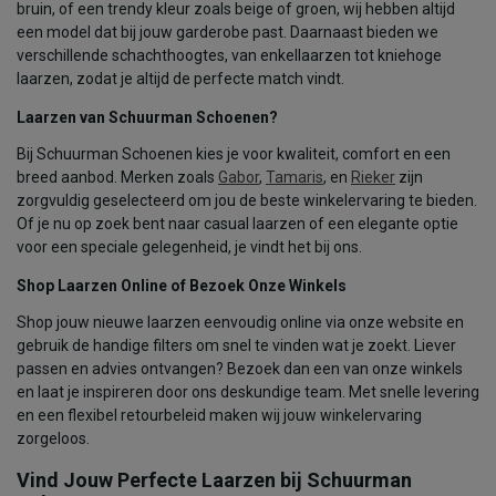
bruin, of een trendy kleur zoals beige of groen, wij hebben altijd
een model dat bij jouw garderobe past. Daarnaast bieden we
verschillende schachthoogtes, van enkellaarzen tot kniehoge
laarzen, zodat je altijd de perfecte match vindt.
Laarzen van Schuurman Schoenen?
Bij Schuurman Schoenen kies je voor kwaliteit, comfort en een
breed aanbod. Merken zoals
Gabor
,
Tamaris
, en
Rieker
zijn
zorgvuldig geselecteerd om jou de beste winkelervaring te bieden.
Of je nu op zoek bent naar casual laarzen of een elegante optie
voor een speciale gelegenheid, je vindt het bij ons.
Shop Laarzen Online of Bezoek Onze Winkels
Shop jouw nieuwe laarzen eenvoudig online via onze website en
gebruik de handige filters om snel te vinden wat je zoekt. Liever
passen en advies ontvangen? Bezoek dan een van onze winkels
en laat je inspireren door ons deskundige team. Met snelle levering
en een flexibel retourbeleid maken wij jouw winkelervaring
zorgeloos.
Vind Jouw Perfecte Laarzen bij Schuurman