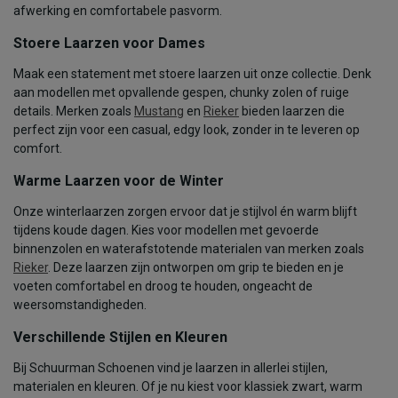
afwerking en comfortabele pasvorm.
Stoere Laarzen voor Dames
Maak een statement met stoere laarzen uit onze collectie. Denk
aan modellen met opvallende gespen, chunky zolen of ruige
details. Merken zoals
Mustang
en
Rieker
bieden laarzen die
perfect zijn voor een casual, edgy look, zonder in te leveren op
comfort.
Warme Laarzen voor de Winter
Onze winterlaarzen zorgen ervoor dat je stijlvol én warm blijft
tijdens koude dagen. Kies voor modellen met gevoerde
binnenzolen en waterafstotende materialen van merken zoals
Rieker
. Deze laarzen zijn ontworpen om grip te bieden en je
voeten comfortabel en droog te houden, ongeacht de
weersomstandigheden.
Verschillende Stijlen en Kleuren
Bij Schuurman Schoenen vind je laarzen in allerlei stijlen,
materialen en kleuren. Of je nu kiest voor klassiek zwart, warm