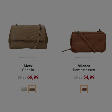
Mexx
Vilenca
Oribella
Damestassen
69,99
54,99
89,99
59,99