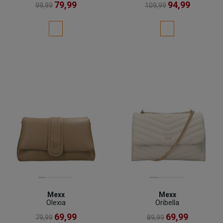
79,99
94,99
99,99
109,99
Mexx
Mexx
Olexia
Oribella
69,99
69,99
79,99
89,99