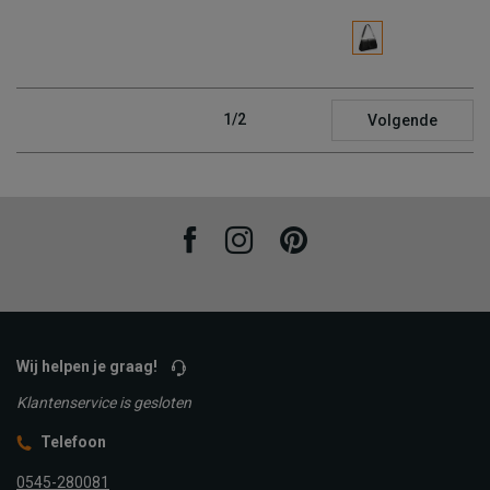
1/2
Volgende
Facebook
Instagram
Pinterest
Wij helpen je graag!
Klantenservice is gesloten
Telefoon
0545-280081