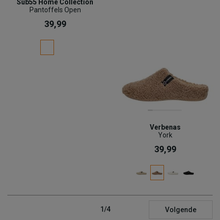
Sub55 Home Collection
Pantoffels Open
39,99
Verbenas
York
39,99
1/4
Volgende