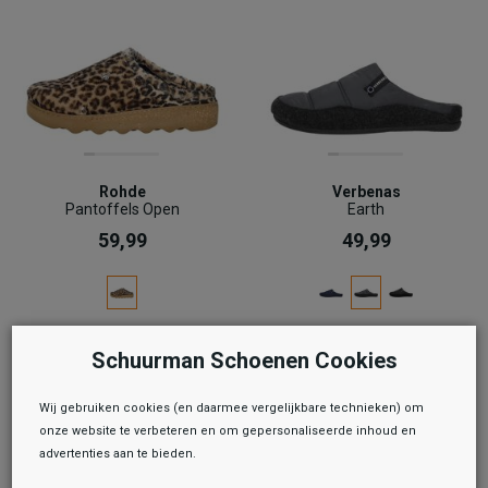
Rohde
Verbenas
Pantoffels Open
Earth
59,99
49,99
Schuurman Schoenen Cookies
Wij gebruiken cookies (en daarmee vergelijkbare technieken) om
onze website te verbeteren en om gepersonaliseerde inhoud en
advertenties aan te bieden.