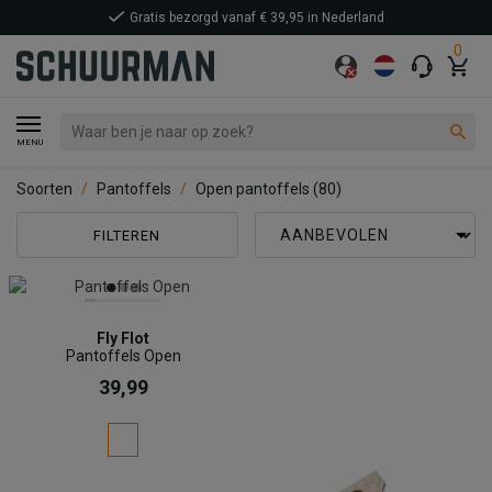
Gratis bezorgd vanaf € 39,95 in Nederland
0
MENU
Soorten
Pantoffels
Open pantoffels
(80)
FILTEREN
Fly Flot
Pantoffels Open
39,99