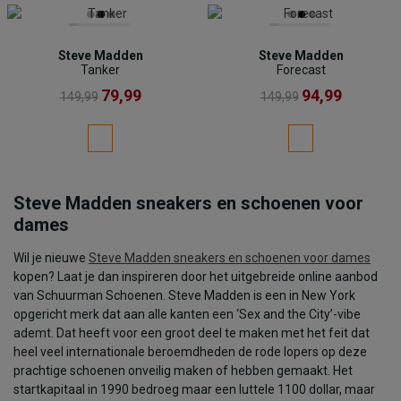
Steve Madden
Steve Madden
Tanker
Forecast
79,99
94,99
149,99
149,99
Steve Madden sneakers en schoenen voor
dames
Wil je nieuwe
Steve Madden sneakers en schoenen voor dames
kopen? Laat je dan inspireren door het uitgebreide online aanbod
van Schuurman Schoenen. Steve Madden is een in New York
opgericht merk dat aan alle kanten een ‘Sex and the City’-vibe
ademt. Dat heeft voor een groot deel te maken met het feit dat
heel veel internationale beroemdheden de rode lopers op deze
prachtige schoenen onveilig maken of hebben gemaakt. Het
startkapitaal in 1990 bedroeg maar een luttele 1100 dollar, maar