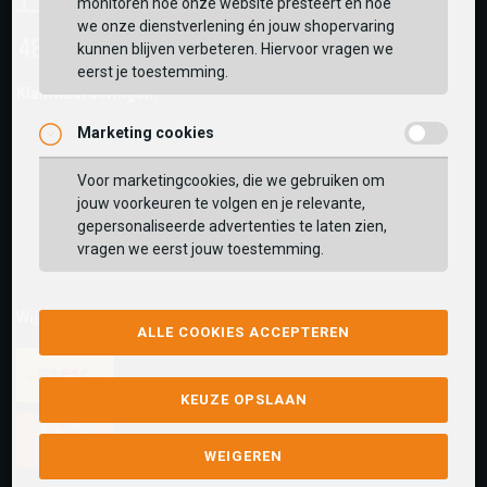
monitoren hoe onze website presteert en hoe
we onze dienstverlening én jouw shopervaring
kunnen blijven verbeteren. Hiervoor vragen we
eerst je toestemming.
Klantwaarderingen:
Marketing cookies
Voor marketingcookies, die we gebruiken om
jouw voorkeuren te volgen en je relevante,
gepersonaliseerde advertenties te laten zien,
vragen we eerst jouw toestemming.
Wij versturen met:
ALLE COOKIES ACCEPTEREN
KEUZE OPSLAAN
WEIGEREN