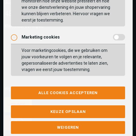
monitoren hoe onze website presteert en hoe
we onze dienstverlening én jouw shopervaring
kunnen blijven verbeteren. Hiervoor vragen we
eerst je toestemming.
Klantwaarderingen:
Marketing cookies
Voor marketingcookies, die we gebruiken om
jouw voorkeuren te volgen en je relevante,
gepersonaliseerde advertenties te laten zien,
vragen we eerst jouw toestemming.
Wij versturen met:
ALLE COOKIES ACCEPTEREN
KEUZE OPSLAAN
WEIGEREN