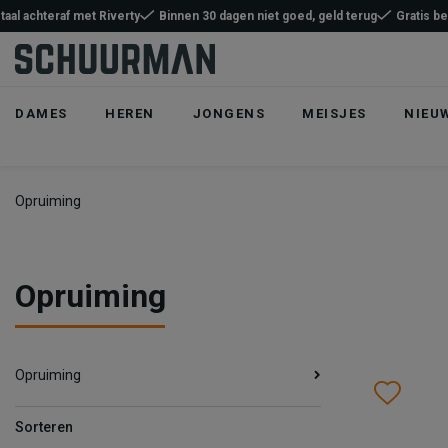
taal achteraf met Riverty
Binnen 30 dagen niet goed, geld terug
Gratis b
DAMES
HEREN
JONGENS
MEISJES
NIEU
Opruiming
Opruiming
Opruiming
Wish
Wis
Sorteren