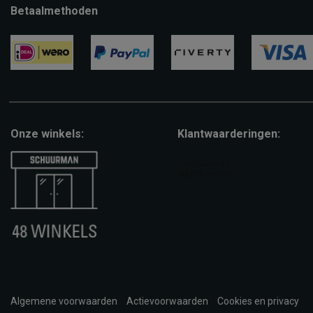
Betaalmethoden
ideal
paypal
riverty
visa
Onze winkels:
Klantwaarderingen:
Algemene voorwaarden
Actievoorwaarden
Cookies en privacy