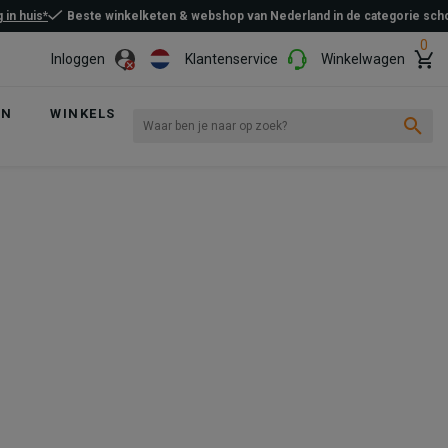
 in huis*
Beste winkelketen & webshop van Nederland in de categorie sc
0
Inloggen
Klantenservice
Winkelwagen
EN
WINKELS