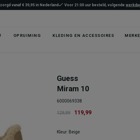
ezorgd vanaf € 39,95 in Nederland
Voor 21:00 uur besteld, volgende
werkdag
W
OPRUIMING
KLEDING EN ACCESSOIRES
MERK
Guess
Miram 10
6000069338
119,99
129,99
Kleur: Beige