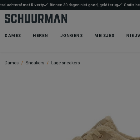
taal achteraf met Riverty
Binnen 30 dagen niet goed, geld terug
Gratis b
DAMES
HEREN
JONGENS
MEISJES
NIEU
Dames
Sneakers
Lage sneakers