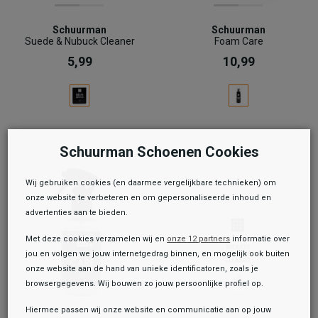
Schuurman
Schuurman
Suede & Nubuck Cleaner
Foam Care
5,99
10,99
Schuurman Schoenen Cookies
Wij gebruiken cookies (en daarmee vergelijkbare technieken) om
onze website te verbeteren en om gepersonaliseerde inhoud en
advertenties aan te bieden.
Met deze cookies verzamelen wij en
onze 12 partners
informatie over
jou en volgen we jouw internetgedrag binnen, en mogelijk ook buiten
onze website aan de hand van unieke identificatoren, zoals je
browsergegevens. Wij bouwen zo jouw persoonlijke profiel op.
Hiermee passen wij onze website en communicatie aan op jouw