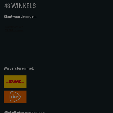
Klantwaarderingen:
Wij versturen met:
Winkelketen van het jaar: