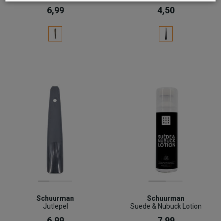
6,99
4,50
Schuurman
Schuurman
Jutlepel
Suede & Nubuck Lotion
6,99
7,99