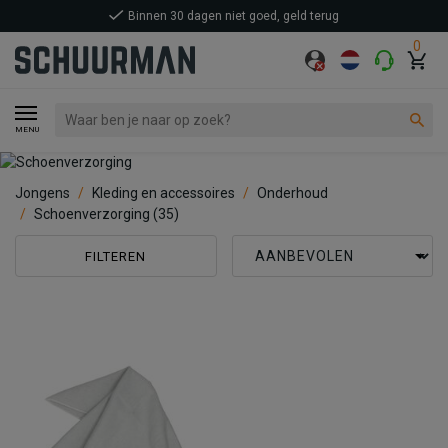
Binnen 30 dagen niet goed, geld terug
0
MENU
Jongens
Kleding en accessoires
Onderhoud
Schoenverzorging
(35)
FILTEREN