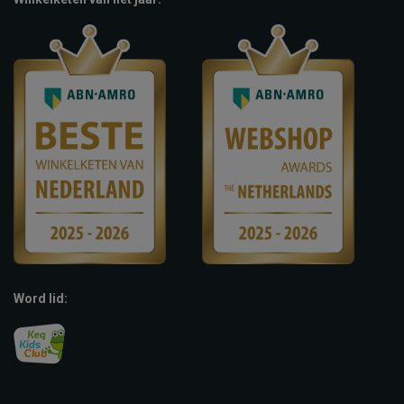
Word lid: