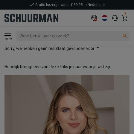
Gratis bezorgd vanaf € 39,95 in Nederland
0
MENU
Sorry, we hebben geen resultaat gevonden voor:
""
Hopelijk brengt een van deze links je naar waar je wilt zijn: