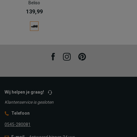
Beliso
139,99
Facebook
Instagram
Pinterest
Wij helpen je graag!
Klantenservice is gesloten
Telefoon
0545-280081
E-mail
Antwoord binnen 24 uur