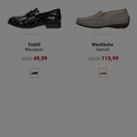
Sub55
Waldläufer
Mocassin
Harriet
49,99
119,99
59,99
139,99