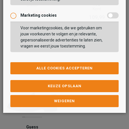
Ara
Ara
Dallas
Kent
69,99
119,99
Marketing cookies
109,99
Voor marketingcookies, die we gebruiken om
jouw voorkeuren te volgen en je relevante,
gepersonaliseerde advertenties te laten zien,
vragen we eerst jouw toestemming.
ALLE COOKIES ACCEPTEREN
KEUZE OPSLAAN
WEIGEREN
Guess