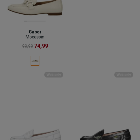
Gabor
Mocassin
74,99
99,99