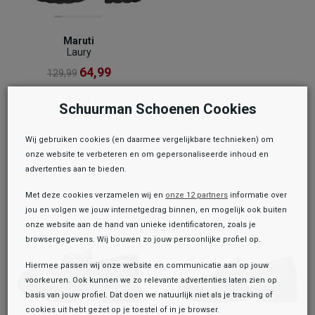
Maruti
Laury
64,99
129,99
Schuurman Schoenen Cookies
Wij gebruiken cookies (en daarmee vergelijkbare technieken) om
onze website te verbeteren en om gepersonaliseerde inhoud en
advertenties aan te bieden.
Met deze cookies verzamelen wij en
onze 12 partners
informatie over
jou en volgen we jouw internetgedrag binnen, en mogelijk ook buiten
onze website aan de hand van unieke identificatoren, zoals je
browsergegevens. Wij bouwen zo jouw persoonlijke profiel op.
Hiermee passen wij onze website en communicatie aan op jouw
voorkeuren. Ook kunnen we zo relevante advertenties laten zien op
basis van jouw profiel. Dat doen we natuurlijk niet als je tracking of
cookies uit hebt gezet op je toestel of in je browser.