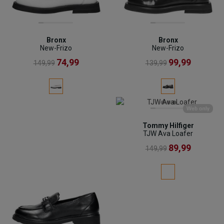
Bronx
Bronx
New-Frizo
New-Frizo
74,99
99,99
149,99
139,99
Tommy Hilfiger
TJW Ava Loafer
89,99
149,99