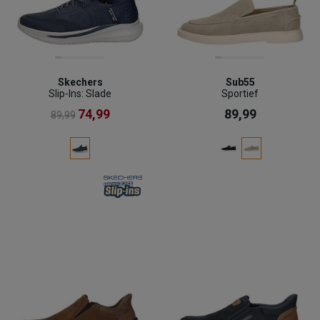
Skechers
Sub55
Slip-Ins: Slade
Sportief
74,99
89,99
89,99