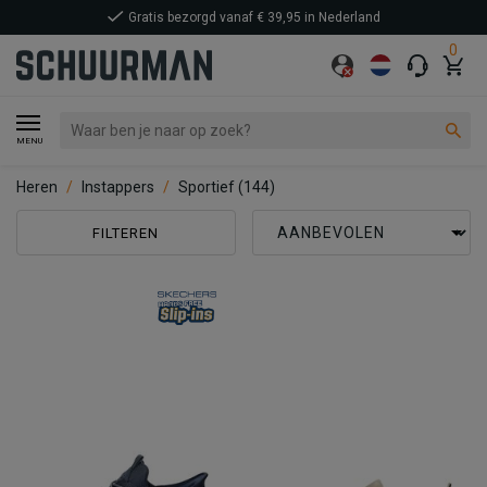
0
MENU
Heren
Instappers
Sportief
(144)
FILTEREN