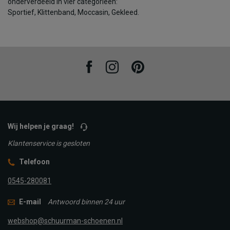
onderverdeeld in vier categorieën:
Sportief, Klittenband, Moccasin, Gekleed.
Facebook
Instagram
Pinterest
Wij helpen je graag!
Klantenservice is gesloten
Telefoon
0545-280081
E-mail
Antwoord binnen 24 uur
webshop@schuurman-schoenen.nl