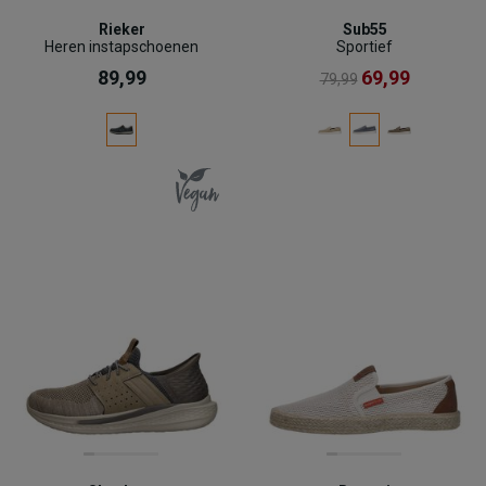
Rieker
Sub55
Heren instapschoenen
Sportief
89,99
69,99
79,99