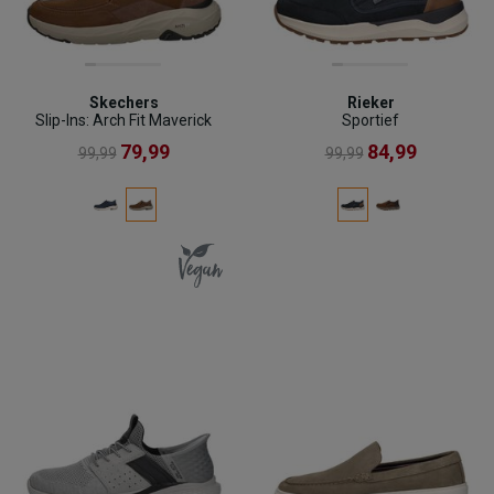
Skechers
Rieker
Slip-Ins: Arch Fit Maverick
Sportief
79,99
84,99
99,99
99,99