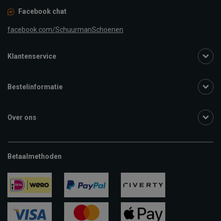
Facebook chat
facebook.com/SchuurmanSchoenen
Klantenservice
Bestelinformatie
Over ons
Betaalmethoden
ideal
paypal
riverty