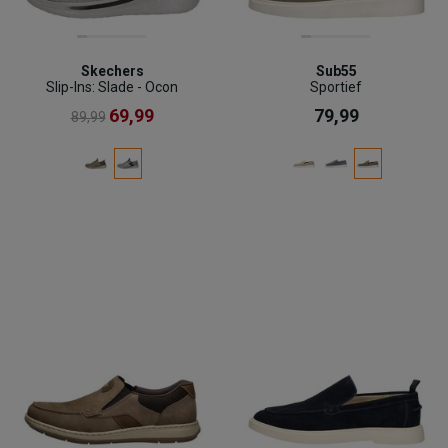
Skechers
Sub55
Slip-Ins: Slade - Ocon
Sportief
69,99
79,99
89,99