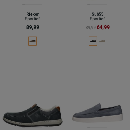
Rieker
Sub55
Sportief
Sportief
89,99
64,99
89,99