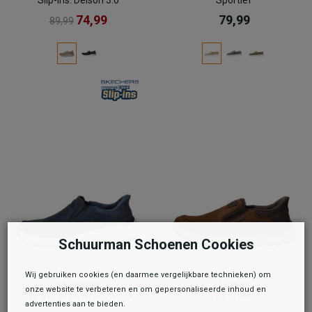
74,99
79,99
89,99
Schuurman Schoenen Cookies
Wij gebruiken cookies (en daarmee vergelijkbare technieken) om
Skechers
Rieker
onze website te verbeteren en om gepersonaliseerde inhoud en
Slip-Ins: Arch Fit Maverick
Sportief
advertenties aan te bieden.