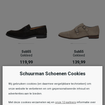
Sub55
Sub55
Gekleed
Gekleed
119,99
139,99
Schuurman Schoenen Cookies
Wij gebruiken cookies (en daarmee vergelijkbare technieken) om
onze website te verbeteren en om gepersonaliseerde inhoud en
advertenties aan te bieden.
Met deze cookies verzamelen wij en
onze 12 partners
informatie over