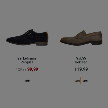
Berkelmans
Sub55
Pergusa
Gekleed
99,99
119,99
129,99