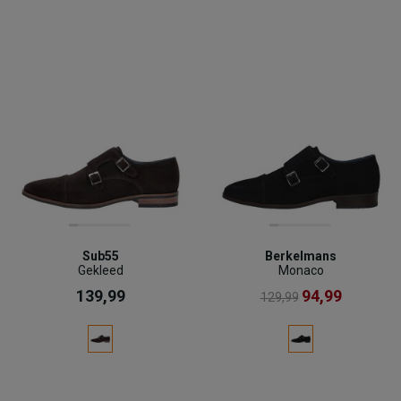
Sub55
Berkelmans
Gekleed
Monaco
139,99
94,99
129,99