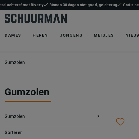
taal achteraf met Riverty
Binnen 30 dagen niet goed, geld terug
Gratis b
DAMES
HEREN
JONGENS
MEISJES
NIEU
Gumzolen
Gumzolen
Gumzolen
Wish
Wis
Sorteren