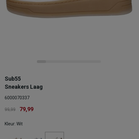
Sub55
Sneakers Laag
6000070337
79,99
99,99
Kleur: Wit