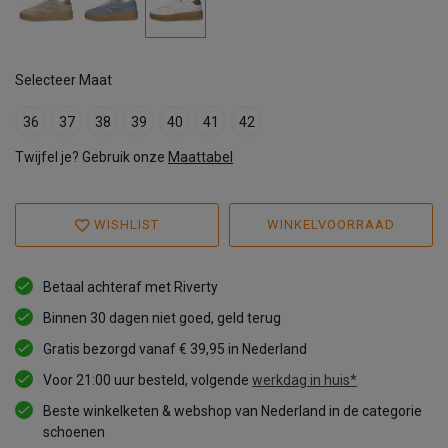
Selecteer Maat
36
37
38
39
40
41
42
Twijfel je? Gebruik onze
Maattabel
WISHLIST
WINKELVOORRAAD
Betaal achteraf met Riverty
Binnen 30 dagen niet goed, geld terug
Gratis bezorgd vanaf € 39,95 in Nederland
Voor 21:00 uur besteld, volgende
werkdag in huis*
Beste winkelketen & webshop van Nederland in de categorie
schoenen