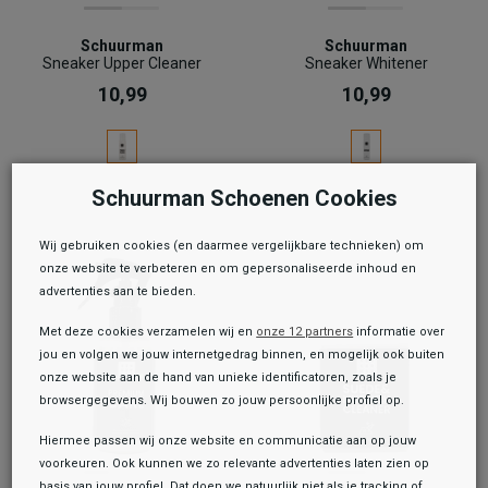
Schuurman
Schuurman
Sneaker Upper Cleaner
Sneaker Whitener
10,99
10,99
Schuurman Schoenen Cookies
Wij gebruiken cookies (en daarmee vergelijkbare technieken) om
onze website te verbeteren en om gepersonaliseerde inhoud en
advertenties aan te bieden.
Met deze cookies verzamelen wij en
onze 12 partners
informatie over
jou en volgen we jouw internetgedrag binnen, en mogelijk ook buiten
onze website aan de hand van unieke identificatoren, zoals je
browsergegevens. Wij bouwen zo jouw persoonlijke profiel op.
Hiermee passen wij onze website en communicatie aan op jouw
voorkeuren. Ook kunnen we zo relevante advertenties laten zien op
basis van jouw profiel. Dat doen we natuurlijk niet als je tracking of