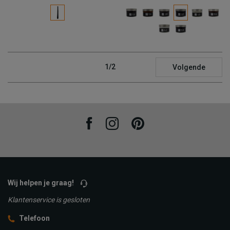
1/2
Volgende
Facebook
Instagram
Pinterest
Wij helpen je graag!
Klantenservice is gesloten
Telefoon