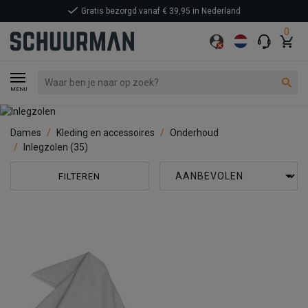
Gratis bezorgd vanaf € 39,95 in Nederland
0
MENU
Dames
Kleding en accessoires
Onderhoud
Inlegzolen
(35)
FILTEREN