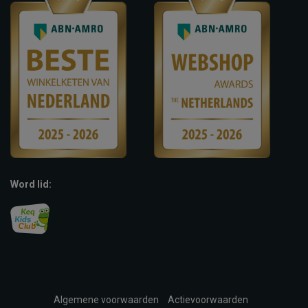
Word lid:
Algemene voorwaarden
Actievoorwaarden