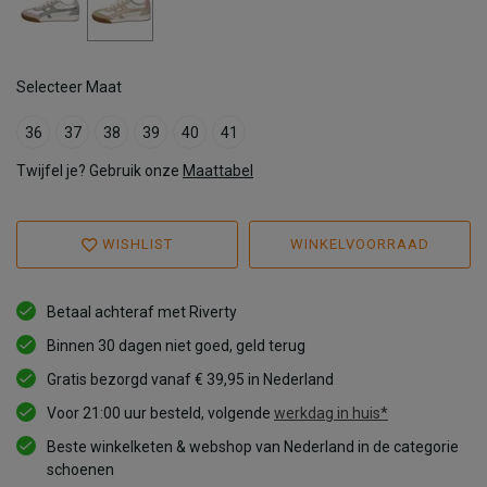
Selecteer Maat
36
37
38
39
40
41
Twijfel je? Gebruik onze
Maattabel
WISHLIST
WINKELVOORRAAD
Betaal achteraf met Riverty
Binnen 30 dagen niet goed, geld terug
Gratis bezorgd vanaf € 39,95 in Nederland
Voor 21:00 uur besteld, volgende
werkdag in huis*
Beste winkelketen & webshop van Nederland in de categorie
schoenen