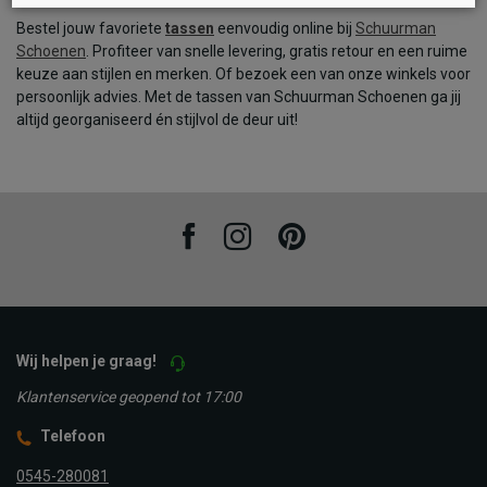
Bestel jouw favoriete
tassen
eenvoudig online bij
Schuurman
Schoenen
. Profiteer van snelle levering, gratis retour en een ruime
keuze aan stijlen en merken. Of bezoek een van onze winkels voor
persoonlijk advies. Met de tassen van Schuurman Schoenen ga jij
altijd georganiseerd én stijlvol de deur uit!
Facebook
Instagram
Pinterest
Wij helpen je graag!
Klantenservice geopend tot 17:00
Telefoon
0545-280081