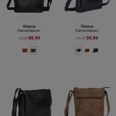
Vilenca
Vilenca
Damestassen
Damestassen
69,99
59,99
79,99
69,99